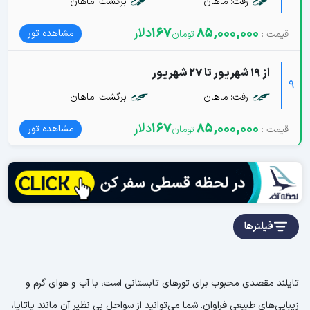
رفت: ماهان
برگشت: ماهان
85,000,000
167
دلار
مشاهده تور
از 19 شهریور تا 27 شهریور
9
رفت: ماهان
برگشت: ماهان
85,000,000
167
دلار
مشاهده تور
فیلترها
تایلند مقصدی محبوب برای تورهای تابستانی است، با آب و هوای گرم و
زیبایی‌های طبیعی فراوان. شما می‌توانید از سواحل بی نظیر آن مانند پاتایا،