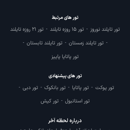
تور های مرتبط
تور تایلند نوروز
تور 15 روزه تایلند
تور 21 روزه تایلند
-
-
تور تایلند زمستان
تور تایلند تابستان
-
-
-
تور پاتایا پاییز
تور های پیشنهادی
تور پوکت
تور پاتایا
تور بانکوک
تور دبی
-
-
-
-
تور استانبول
تور کیش
-
درباره لحظه آخر