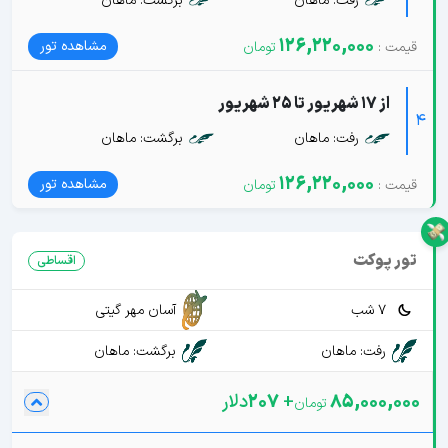
رفت: ماهان
برگشت: ماهان
126,220,000
مشاهده تور
از 17 شهریور تا 25 شهریور
4
رفت: ماهان
برگشت: ماهان
126,220,000
مشاهده تور
تور پوکت
اقساطی
7 شب
آسان مهر گیتی
رفت: ماهان
برگشت: ماهان
85,000,000
+
207
دلار