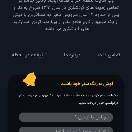
وب سایت لحظه آخر با هدف ایجاد بانکی جامع در
تمامی زمینه های گردشگری در سال 1391 شروع به کار و
پس از حدود 12 سال سرویس دهی به مسافرین با بیش
از یک میلیون کاربر عضو یکی از پربازدید ترین استارتاپ
های گردشگری می باشد.
تماس با ما
درباره ما
تبلیغات در لحظه
گوش به زنگ سفر خود باشید
درخواست سفر خود را در مدت زمان دلخواه ثبت و پیامک بهترین آفر مربوط به تور
درخواستی خود را دریافت نمایید