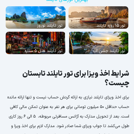
تور 15 روزه تایلند
تور تایلند نوروز
تور تایلند جشن آب
تور تایلند هتل 5 ستاره
شرایط اخذ ویزا برای تور تایلند تابستان
چیست؟
برای اخذ ویزای تایلند نیازی به ارائه گردش حساب نیست و تنها ارائه مانده
حساب حداقل 50 میلیون تومانی برای هر نفر به عنوان تمکن مالی کافی
است. بعد از تحویل مدارک به آژانس مسافرتی مربوطه، 5 الی 6 روز کاری
طول می‌کشد تا جواب ویزای شما صادر شود. مدارک لازم برای اخذ ویزا و