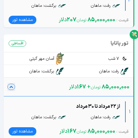
4
رفت: ماهان
برگشت: ماهان
85,000,000
207
دلار
مشاهده تور
تور پاتایا
اقساطی
7 شب
آسان مهر گیتی
رفت: ماهان
برگشت: ماهان
85,000,000
+
167
دلار
از 22 مرداد تا 30 مرداد
1
رفت: ماهان
برگشت: ماهان
85,000,000
167
دلار
مشاهده تور