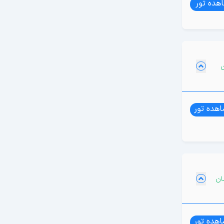
هده تور
هده تور
هده تور