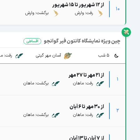
از 12 شهریور تا 15 شهریور
10
رفت: وارش
برگشت: وارش
چین ویژه نمایشگاه کانتون فیر گوانجو
اقساطی
5 شب
رفت: ما
آسان مهر گیتی
از 21 مهر تا 27 مهر
1
رفت: ماهان
برگشت: ماهان
از 30 مهر تا 6 آبان
2
رفت: ماهان
برگشت: ماهان
از 7 آبان تا 13 آبان