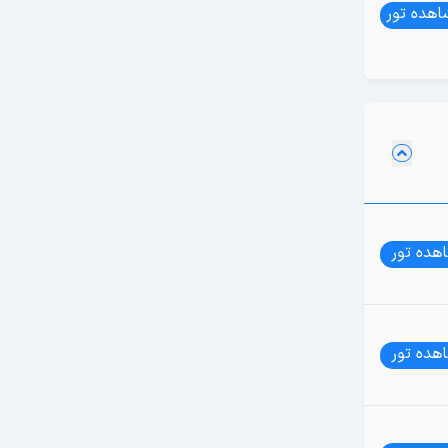
هده تور
هده تور
هده تور