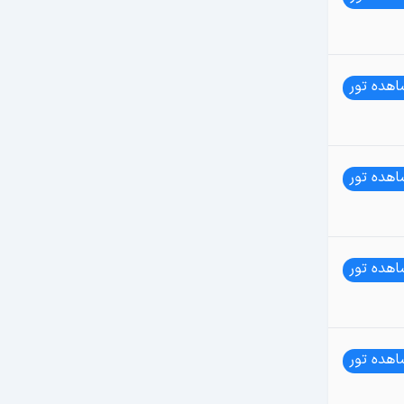
هده تور
هده تور
هده تور
هده تور