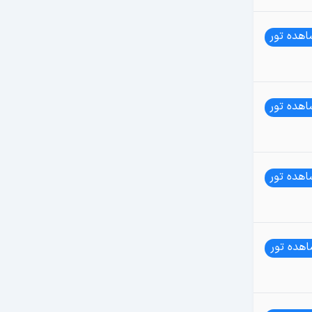
هده تور
هده تور
هده تور
هده تور