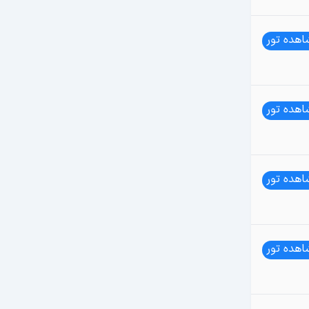
هده تور
هده تور
هده تور
هده تور