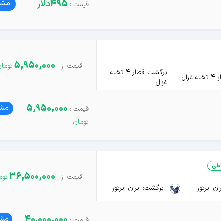
495
دلار
مشا
5,950,000
برگشت: قطار 4 تخته
غزال
غزال
5,950,000
مشا
طی
36,500,000
ن ایرتور
برگشت: ایران ایرتور
40,000,000
مشا