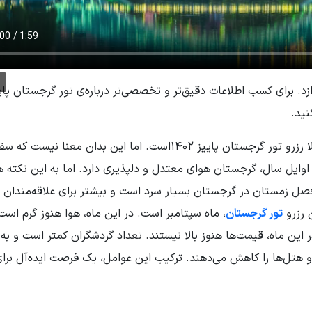
زد. برای کسب اطلاعات دقیق‌تر و تخصصی‌تر درباره‌ی تور گرجستان پای
نید.
پیشنهاد مسافران لحظه آخر برای سفر در فصل پاییز معمولا رزرو تور گرجستان پاییز 1402است. اما این بدان معنا نیست
وایل سال، گرجستان هوای معتدل و دلپذیری دارد. اما به این نکته 
فصل زمستان در گرجستان بسیار سرد است و بیشتر برای علاقه‌مندان ب
 رزرو
تور گرجستان
، ماه سپتامبر است. در این ماه، هوا هنوز گرم است
 است. همچنین، در این ماه، قیمت‌ها هنوز بالا نیستند. تعداد گردشگران کمتر است و ب
 هتل‌ها را کاهش می‌دهند. ترکیب این عوامل، یک فرصت ایده‌آل برا