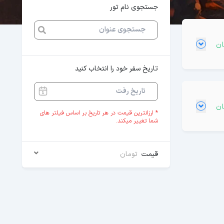
جستجوی نام تور
تاریخ سفر خود را انتخاب کنید
* ارزانترین قیمت در هر تاریخ بر اساس فیلتر های
شما تغییر میکند.
قیمت
تومان