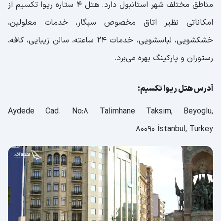
مناطق مختلف شهر استانبول دارد. هتل 4 ستاره ریوا تکسیم از
امکاناتی نظیر اتاق مخصوص سیگار، خدمات معلولین،
خشکشویی، لباسشویی، خدمات 24 ساعته، سالن زیبایی، کافه،
رستوران و پارکینگ بهره می‌برد.
آدرس هتل ریوا تکسیم:
Aydede Cad. No:8 Talimhane Taksim, Beyoglu,
80090 İstanbul, Turkey