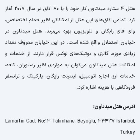
هتل 4 ستاره میدتاون کار خود را با 80 اتاق در سال 2007 آغاز
کرد. تمامی اتاق‌های این هتل از امکاناتی نظیر حمام اختصاصی،
وای فای رایگان و تلویزیون بهره می‌برند. هتل میدتاون در
خیابان استقلال واقع شده است. در این خیابان معروف تعداد
زیادی موزه، گالری و بوتیک‌های لوکس قرار دارند. از خدمات و
امکانات هتل میدتاون می‌توان به مواردی نظیر رستوران، کافه،
خدمات ارز، اجاره اتومبیل، اینترنت رایگان، پارکینگ و ترانسفر
فرودگاهی با هزینه اشاره کرد.
آدرس هتل میدتاون:
Lamartin Cad. No:13 Talimhane, Beyoglu, 34437 Istanbul,
Turkey