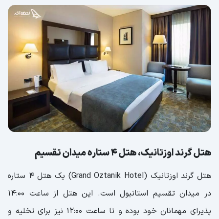
هتل گرند اوزتانیک، هتل 4 ستاره میدان تقسیم
هتل گرند اوزتانیک (Grand Oztanik Hotel) یک هتل 4 ستاره
در میدان تقسیم استانبول است. این هتل از ساعت 14:00
پذیرای مهمانان خود بوده و تا ساعت 12:00 نیز برای تخلیه و