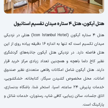
هتل آیکون، هتل 4 ستاره میدان تقسیم استانبول
هتل 4 ستاره آیکون (Icon Istanbul Hotel) هتلی در نزدیکی
میدان تکسیم است که تنها به اندازه 16 دقیقه پیاده روی از این
هتل فاصله دارد. در نزدیکی هتل آیکون جاذبه‌های گردشگری
نظیر کاخ دلما باهچه و همچنین تعداد زیادی مرکز خرید قرار
دارند. هتل آیکون شامل امکانات رفاهی متعددی نظیر صندوق
امانات، محل مخصوص کشیدن سیگار، کتابخانه، خشکشویی،
خدمات پذیرش 24 ساعته، اسپا، استخر شنا، باشگاه بدنسازی،
اتاق جلسات، سالن زیبایی، کافی شاپ، رستوران، خدمات شاتل و
پارکینگ است.