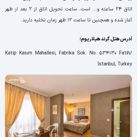
اتاق 24 ساعته و... است. ساعت تحویل اتاق از 2 بعد از ظهر
آغاز شده و همچنین تا ساعت 12 ظهر زمان تخلیه دارید.
آدرس هتل گرند هیلاریوم:
Katip Kasım Mahallesi, Fabrika Sok. No: 534130 Fatih/
İstanbul, Turkey