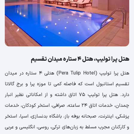
هتل پرا تولیپ، هتل 4 ستاره میدان تقسیم
هتل پرا تولیپ (Pera Tulip Hotel) هتلی 4 ستاره در میدان
تقسیم استانبول است که فاصله کمی تا موزه پرا و برج گالاتا
دارد. هتل پرا تولیپ 75 اتاق داشته و از امکاناتی نظیر انبار
چمدان، خدمات اتاق 24 ساعته، صرافی، استخر کودکان، خدمات
پزشکی، اینترنت، صبحانه بوفه باز، باشگاه بدنسازی، اسپا، استخر
و کارکنان مجرب مسلط به زبان‌های ترکی، روسی، انگلیسی و عربی