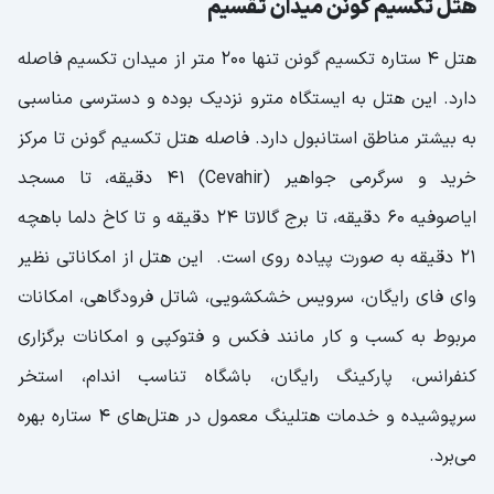
هتل تکسیم گونن میدان تقسیم
هتل 4 ستاره تکسیم گونن تنها 200 متر از میدان تکسیم فاصله
دارد. این هتل به ایستگاه مترو نزدیک بوده و دسترسی مناسبی
به بیشتر مناطق استانبول دارد. فاصله هتل تکسیم گونن تا مرکز
خرید و سرگرمی جواهیر (Cevahir) 41 دقیقه، تا مسجد
ایاصوفیه 60 دقیقه، تا برج گالاتا 24 دقیقه و تا کاخ دلما باهچه
21 دقیقه به صورت پیاده روی است. این هتل از امکاناتی نظیر
وای فای رایگان، سرویس خشکشویی، شاتل فرودگاهی، امکانات
مربوط به کسب و کار مانند فکس و فتوکپی و امکانات برگزاری
کنفرانس، پارکینگ رایگان، باشگاه تناسب اندام، استخر
سرپوشیده و خدمات هتلینگ معمول در هتل‌های 4 ستاره بهره
می‌برد.