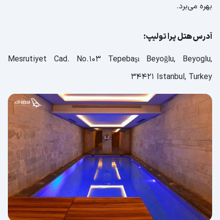
بهره می‌برد.
آدرس هتل پرا تولیپ:
Mesrutiyet Cad. No.103 Tepebaşı Beyoğlu, Beyoglu,
34421 Istanbul, Turkey