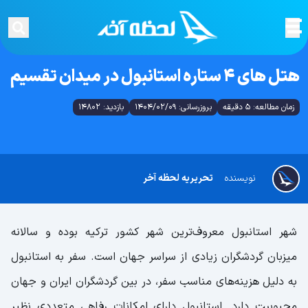
هتل های 4 ستاره استانبول در میدان تقسیم
زمان مطالعه: 5 دقیقه
بروزرسانی: 1404/02/09
بازدید: 14802
نویسنده
تحریریه لحظه آخر
شهر استانبول معروف‌ترین شهر کشور ترکیه بوده و سالانه
میزبان گردشگران زیادی از سراسر جهان است. سفر به استانبول
به دلیل هزینه‌های مناسب سفر، در بین گردشگران ایران و جهان
محبوبیت دارد. استانبول دارای امکانات رفاهی متعددی نظیر