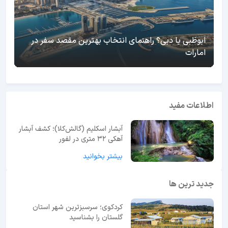
ابوظبی یا دبی؟ راهنمای انتخاب بهترین مقصد سفر در
امارات
اطلاعات مفید
آبشار اسکلیم (گالش‌کلا)؛ کشف آبشار
آهکی ۳۲ متری در لفور
بیشتر بخوانید
جدید ترین ها
کردکوی؛ سرسبزترین شهر استان
گلستان را بشناسید