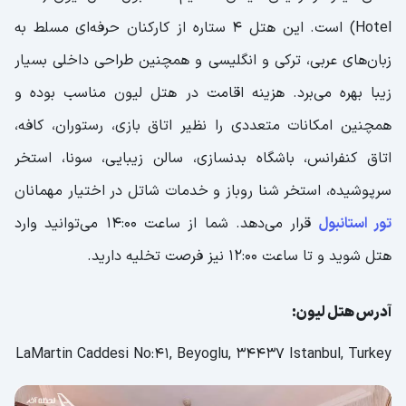
Hotel) است. این هتل 4 ستاره از کارکنان حرفه‌ای مسلط به
زبان‌های عربی، ترکی و انگلیسی و همچنین طراحی داخلی بسیار
زیبا بهره می‌برد. هزینه اقامت در هتل لیون مناسب بوده و
همچنین امکانات متعددی را نظیر اتاق بازی، رستوران، کافه،
اتاق کنفرانس، باشگاه بدنسازی، سالن زیبایی، سونا، استخر
سرپوشیده، استخر شنا روباز و خدمات شاتل در اختیار مهمانان
تور استانبول
قرار می‌دهد. شما از ساعت 14:00 می‌توانید وارد
هتل شوید و تا ساعت 12:00 نیز فرصت تخلیه دارید.
آدرس هتل لیون:
LaMartin Caddesi No:41, Beyoglu, 34437 Istanbul, Turkey