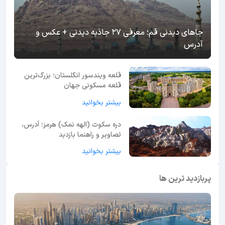
جاهای دیدنی قم؛ معرفی 27 جاذبه دیدنی + عکس و
آدرس
قلعه ویندسور انگلستان؛ بزرگ‌ترین
قلعه مسکونی جهان
بیشتر بخوانید
دره سکوت (الهه نمک) هرمز؛ آدرس،
تصاویر و راهنما بازدید
بیشتر بخوانید
پربازدید ترین ها