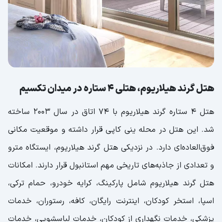
آدرس هتل فرونیا:
هتل گرین پارک میدان تکسیم
هتل پرا تولیپ، هتل 4 ستاره میدان تقسیم
آدرس هتل پرا تولیپ:
هتل کریستال در میدان تقسیم استانبول
هتل گرند هیلاریوم، هتلی 4 ستاره در میدان تکسیم
هتل تایتانیک سیتی استانبول
هتل 4 ستاره گرند هیلاریوم با 74 اتاق در سال 2003 ساخته
هتل تکسیم گونن میدان تقسیم
شد. این هتل در محله ینی کاپی قرار داشته و موقعیت مکانی
هتل 4 ستاره ریوا تکسیم در میدان تقسیم
فوق‌العاده‌ای دارد. در نزدیکی هتل گرند هیلاریوم، ایستگاه مترو
آدرس هتل ریوا تکسیم:
و تعدادی از جاذبه‌های تاریخی مهم استانبول قرار دارند. امکانات
هتل وایت مونارک میدان تکسیم در استانبول
هتل گرند هیلاریوم شامل پارکینگ، کرایه خودرو، حمام ترکی،
اسپا، استخر کودکان، اینترنت رایگان، کافه، رستوران، خدمات
پزشکی، خدمات نگهداری از کودکان، خدمات لباسشویی، خدمات