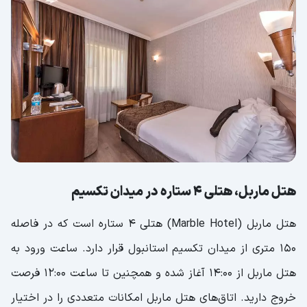
هتل ماربل، هتلی 4 ستاره در میدان تکسیم
هتل ماربل (Marble Hotel) هتلی 4 ستاره است که در فاصله
150 متری از میدان تکسیم استانبول قرار دارد. ساعت ورود به
هتل ماربل از 14:00 آغاز شده و همچنین تا ساعت 12:00 فرصت
خروج دارید. اتاق‌های هتل ماربل امکانات متعددی را در اختیار