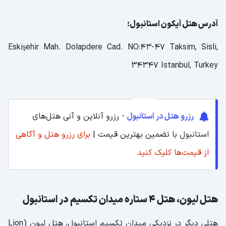
آدرس هتل آیکون استانبول:
Eskişehir Mah. Dolapdere Cad. NO:43-47 Taksim, Sisli,
34347 Istanbul, Turkey
رزرو هتل در استانبول
- رزرو آنلاین و آنی هتل‌های
استانبول با تضمین بهترین قیمت |
برای رزرو هتل و آگاهی
از قیمت‌ها کلیک کنید
هتل لیون، هتل 4 ستاره میدان تکسیم در استانبول
هتلی دیگر در نزدیکی میدان تکسیم استانبول، هتل لیون (Lion