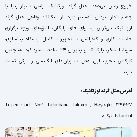
خروج زمان می‌دهد. هتل گرند اوزتانیک تراسی بسیار زیبا با
چشم انداز میدان تقسیم دارد. از امکانات رفاهی هتل گرند
اوزتانیک می‌توان به وای فای رایگان، اتاق‌های ویژه برگزاری
جلسات کاری و کنفرانس با تجهیزات کامل، باشگاه بدنسازی،
سونا، استخر، پارکینگ و پذیرش 24 ساعته اشاره کرد. همچنین
کارکنان مجرب این هتل به زبان‌های انگلیسی و ترکی تسلط
دارند.
آدرس هتل گرند اوزتانیک:
Topcu Cad. No:9 Talimhane Taksim , Beyoglu, 34437
Istanbul, ترکیه