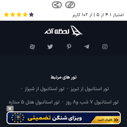
امتیاز
4.1
از
5
| از
102
کاربر
تور های مرتبط
تور استانبول از تبریز
تور استانبول از شیراز
-
-
تور استانبول 7 شب و8 روز
تور استانبول هتل 5 ستاره
-
تور استانبول از اصفهان
تور زمینی استانبول
-
-