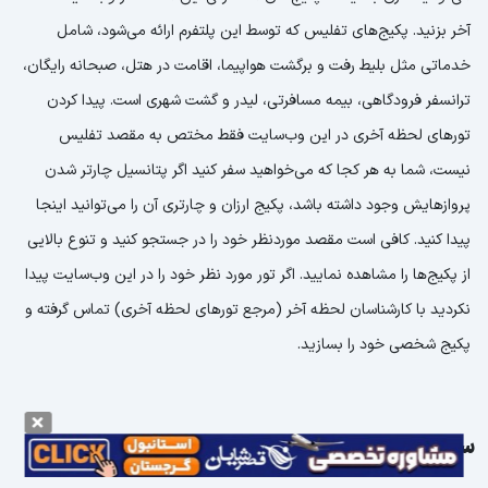
آخر بزنید. پکیج‌های تفلیس که توسط این پلتفرم ارائه می‌شود، شامل
خدماتی مثل بلیط رفت و برگشت هواپیما، اقامت در هتل، صبحانه رایگان،
ترانسفر فرودگاهی، بیمه مسافرتی، لیدر و گشت شهری است. پیدا کردن
تورهای لحظه آخری در این وب‌سایت فقط مختص به مقصد تفلیس
نیست، شما به هر کجا که می‌خواهید سفر کنید اگر پتانسیل چارتر شدن
پروازهایش وجود داشته باشد، پکیج ارزان و چارتری آن را می‌توانید اینجا
پیدا کنید. کافی است مقصد موردنظر خود را در جستجو کنید و تنوع بالایی
از پکیج‌ها را مشاهده نمایید. اگر تور مورد نظر خود را در این وب‌سایت پیدا
نکردید با کارشناسان لحظه آخر (مرجع تورهای لحظه آخری) تماس گرفته و
پکیج شخصی خود را بسازید.
سوالات متداول