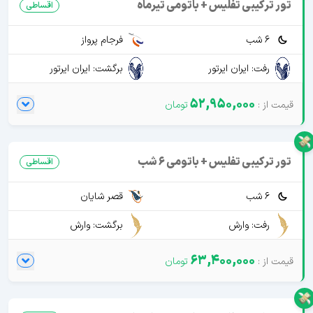
تور ترکیبی تفلیس + باتومی تیرماه
اقساطی
6 شب
فرجام پرواز
رفت: ایران ایرتور
برگشت: ایران ایرتور
52,950,000
تور ترکیبی تفلیس + باتومی 6 شب
اقساطی
6 شب
قصر شایان
رفت: وارش
برگشت: وارش
63,400,000