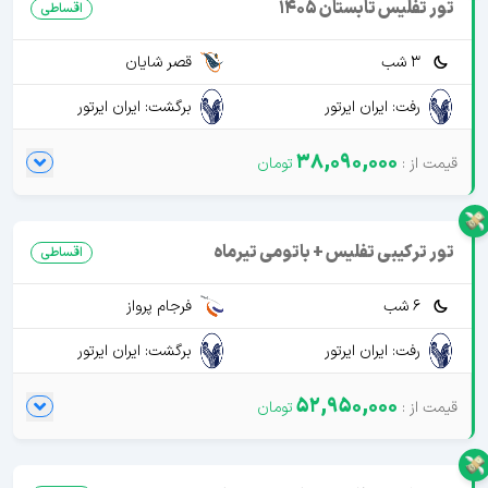
تور تفلیس تابستان 1405
اقساطی
3 شب
قصر شایان
رفت: ایران ایرتور
برگشت: ایران ایرتور
38,090,000
تور ترکیبی تفلیس + باتومی تیرماه
اقساطی
6 شب
فرجام پرواز
رفت: ایران ایرتور
برگشت: ایران ایرتور
52,950,000