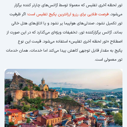
تور لحظه آخری تفلیس که معمولا توسط آژانس‌های چارتر کننده برگزار
می‌شود،
فرصت طلایی برای رزرو ارز‌انترین پکیج تفلیس است؛
اگر ظرفیت
تور تکمیل نشود، صندلی‌های هواپیما پر نشود و یا اتاق‌های هتل خالی
بماند، آژانس برگزارکننده تور، تخفیفات ویژه‌ای می‌گذارد که در این صورت از
اصطلاح «تور لحظه آخری تفلیس» استفاده می‌شود. قیمت این نوع
پکیج به مقدار قابل توجهی کاهش پیدا می‌کند اما خدمات، همان خدمات
تور معمولی است.