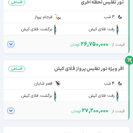
تور تفلیس لحظه آخری
اقساطی
3 شب
فرجام پرواز
رفت: فلای کیش
برگشت: فلای کیش
26,750,000
آفر ویژه تور تفلیس پرواز فلای کیش
اقساطی
4 شب
قصر شایان
رفت: فلای کیش
برگشت: فلای کیش
27,200,000