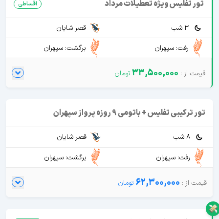
تور تفلیس ویژه تعطیلات مرداد
اقساطی
3 شب
قصر شایان
رفت: سپهران
برگشت: سپهران
33,500,000
تور ترکیبی تفلیس + باتومی 9 روزه پرواز سپهران
8 شب
قصر شایان
رفت: سپهران
برگشت: سپهران
62,300,000