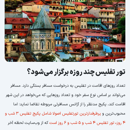
تور تفلیس چند روزه برگزار می‌شود؟
تعداد روزهای اقامت در تفلیس به درخواست مسافر بستگی دارد. مسافر
می‌تواند بر اساس نوع سفر خود و تعداد روزهایی که می‌خواهد در این شهر
اقامت کند، پکیج مدنظر را از آژانس مسافرتی مربوطه تقاضا نماید؛ اما
محبوب‌ترین و
پرطرفدارترین تورتفلیس اصولا شامل پکیج تفلیس 3 شب و
4 روز
،
تور تفلیس 4 شب و 5 شب و 6 روز است
که از وب‌سایت لحظه آخر