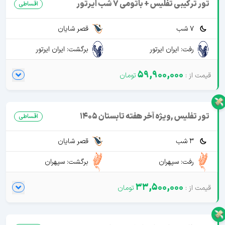
تور ترکیبی تفلیس + باتومی 7 شب ایرتور
اقساطی
7 شب
قصر شایان
رفت: ایران ایرتور
برگشت: ایران ایرتور
59,900,000
تور تفلیس ,ویژه آخر هفته تابستان 1405
اقساطی
3 شب
قصر شایان
رفت: سپهران
برگشت: سپهران
33,500,000