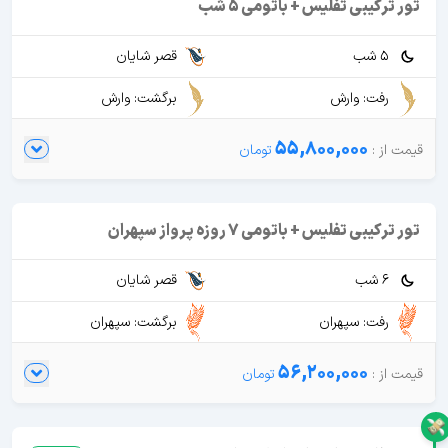
تور ترکیبی تفلیس + باتومی 5 شب
5 شب
قصر شایان
رفت: وارش
برگشت: وارش
55,800,000
تور ترکیبی تفلیس + باتومی 7 روزه پرواز سپهران
6 شب
قصر شایان
رفت: سپهران
برگشت: سپهران
56,200,000