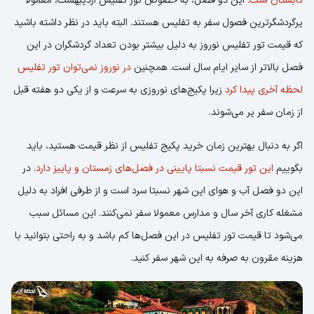
تابستان است.
این دو فصل، به خصوص تور تفلیس اردیبهشت، معمولا
پرگردشگرترین فصول سفر به تفلیس هستند. البته باید در نظر داشته باشید
که قیمت تور تفلیس نوروز به دلیل بیشتر بودن تعداد گردشگران در این
فصل بالاتر از سایر ایام سال است. همچنین
در نوروز نمی‌توان تور تفلیس
لحظه آخری پیدا کرد
زیرا پکیج‌های نوروزی به سرعت و از یکی دو هفته قبل
از زمان سفر پر می‌شوند.
اگر به دنبال بهترین زمان خرید پکیج تفلیس از نظر قیمت هستید، باید
بگوییم
این تور قیمت نسبتا پایینی در فصل‌های زمستان و پاییز دارد.
در
این دو فصل آب و هوای این شهر نسبتا سرد است و از طرفی افراد به دلیل
مشغله کاری آخر سال و مدارس معمولا سفر نمی‌کنند. این مسائل سبب
می‌شود تا قیمت تور تفلیس در این فصل‌ها کم باشد و به راحتی بتوانید با
هزینه مقرون به صرفه به این شهر سفر کنید.