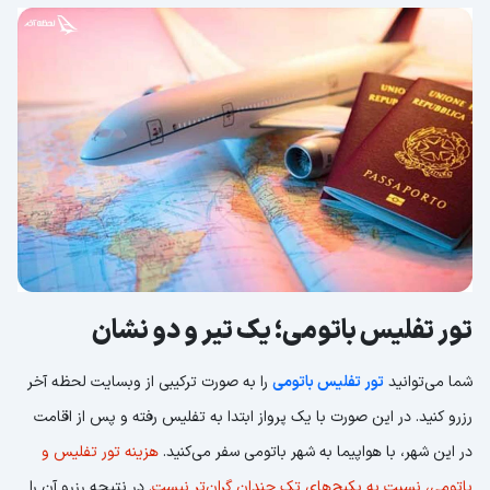
تور تفلیس باتومی؛ یک تیر و دو نشان
شما می‌توانید
تور تفلیس باتومی
را به صورت ترکیبی از وبسایت لحظه آخر
رزرو کنید. در این صورت با یک پرواز ابتدا به تفلیس رفته و پس از اقامت
در این شهر، با هواپیما به شهر باتومی سفر می‌کنید.
هزینه تور تفلیس و
باتومی، نسبت به پکیج‌های تک چندان گران‌تر نیست.
در نتیجه رزرو آن را