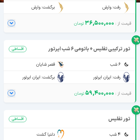
رفت: وارش
برگشت: وارش
36,500,000
تور ترکیبی تفلیس + باتومی 6 شب ایرتور
اقساطی
6 شب
قصر شایان
رفت: ایران ایرتور
برگشت: ایران ایرتور
59,400,000
تور تفلیس
اقساطی
4 شب
دلنیا گشت