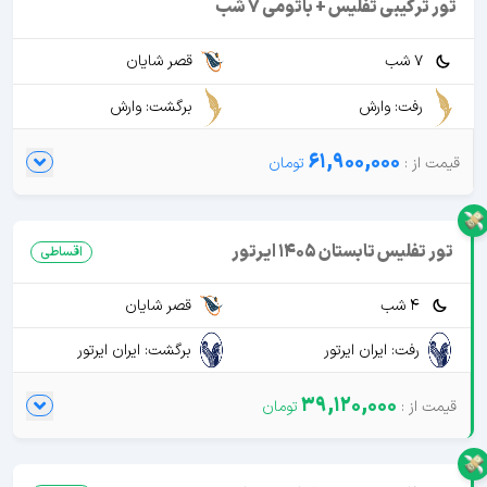
تور ترکیبی تفلیس + باتومی 7 شب
7 شب
قصر شایان
رفت: وارش
برگشت: وارش
61,900,000
تور تفلیس تابستان 1405 ایرتور
اقساطی
4 شب
قصر شایان
رفت: ایران ایرتور
برگشت: ایران ایرتور
39,120,000