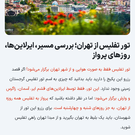
تور تفلیس از تهران؛ بررسی مسیر، ایرلاین‌ها،
روزهای پرواز
تور تفلیس فقط به صورت هوایی و از شهر تهران برگزار می‌شود!
اگر قصد
رزرو این پکیج را دارید باید بدانید که چیزی به اسم تور تفلیس گرجستان
زمینی وجود ندارد.
این تور، فقط توسط ایرلاین‌های قشم ایر، آسمان، زاگرس
و وارش برگزار می‌شود
؛ اما در نظر داشته باشید که
پرواز به تفلیس همه روزه
از تهران، به جز روزهای شنبه و چهارشنبه است.
برای رزرو این تور از
شهرستان، باید یک بلیط به تهران بگیرید و از مبدا تهران راهی تفلیس
شوید.