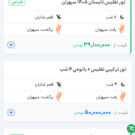
تور تفلیس تابستان 1405 سپهران
اقساطی
7 شب
قصر شایان
رفت: سپهران
برگشت: سپهران
39,100,000
تور ترکیبی تفلیس + باتومی 4 شب
4 شب
قصر شایان
رفت: سپهران
برگشت: سپهران
50,000,000