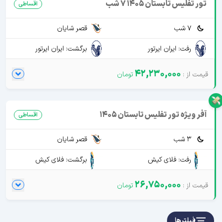
تور تفلیس تابستان 1405 7 شب
اقساطی
7 شب
قصر شایان
رفت: ایران ایرتور
برگشت: ایران ایرتور
42,230,000
آفر ویژه تور تفلیس تابستان 1405
اقساطی
3 شب
قصر شایان
رفت: فلای کیش
برگشت: فلای کیش
26,750,000
فیلترها