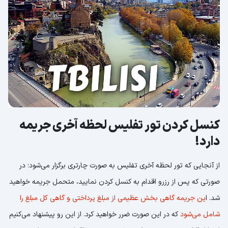
کنسل کردن تور تفلیس لحظه آخری جریمه
دارد!
از آنجایی که تور لحظه آخری تفلیس به صورت چارتری برگزار می‌شود؛ در
صورتی که پس از رزرو اقدام به کنسل کردن نمایید، متحمل جریمه خواهید
شد. ا
ین جریمه گاهی بخش عظیمی از مبلغ پرداختی و گاهی کل مبلغ را
شامل می‌شود
که در این صورت ضرر خواهید کرد. از این رو پیشنهاد می‌کنیم