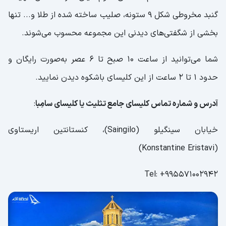
گنبد مخروطی شکل 9 ستونه، صلیب ساخته شده از طلا و... تنها
بخشی از شگفتی‌های دیدنی این مجموعه محسوب می‌شوند.
شما می‌توانید از ساعت 10 صبح تا 6 عصر به‌صورت رایگان و
حدود 1 تا 2 ساعت از این کلیسای باشکوه دیدن نمایید.
آدرس و شماره تماس کلیسای جامع تثلیث یا کلیسای سامِبا
:
خیابان سینگیلو (Saingilo)، کنستانتین اریستاوی
(Konstantine Eristavi)
Tel: +995571002942