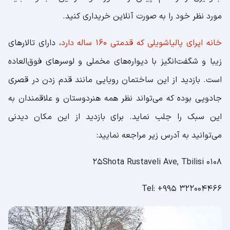
مورد نظر خود را به صورت آنلاین خریداری کنید.
خانه اپرای پالیاشویلی که قدمتی 160 ساله دارد
، دارای تالارهای
زیبا و شگفت‌انگیز با دیواره‌های مخملی و لوسرهای فوق‌العاده
است. بازدید از این ساختمان رویایی مانند قدم زدن در قصری
جادویی بوده که می‌تواند نظر همه هنردوستان و علاقمندان به
این سبک را جلب نماید. برای بازدید از این مکان دیدنی
می‌توانید به آدرس زیر مراجعه نمایید:
25Shota Rustaveli Ave, Tbilisi 0108
Tel: +995 322004466