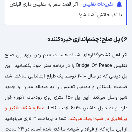
تفریحات تفلیس
- اگر قصد سفر به تفلیس داری قبلش
با تفریحاتش آشنا شو!
6) پل صلح؛ چشم‌اندازی خیره‌کننده
اگر اهل گشت‌وگذارهای شبانه هستید، قدم زدن روی پل صلح
تفلیس Bridge Of Peace را در برنامه سفر خود بگنجانید. این
پل دیدنی که در سال 2010 توسط یک طراح ایتالیایی ساخته شد،
قسمت باستانی و قدیمی تفلیس را به منطقه مدرن و جدید
شهر وصل می‌کند. این پل 150 متری روی رودخانه «کورا» قرار
دارد و به دلیل داشتن 6040 لامپ LED،
منظره شگفت‌انگیز و
بی‌نظیری در شب ایجاد می‌کند.
شما با پرداخت 3 لاری می‌توانید
از این سازه که از فولاد و شیشه ساخته شده است، در 24 ساعت