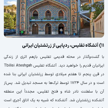
11) آتشگاه تفلیس، ردپایی از زرتشتیان ایرانی
با گشت‌وگذار در محله قدیمی تفلیس بازهم اثری از زندگی
ایرانیان قدیم را خواهید دید. آتشگاه تفلیس Tbilisi Ateshgah
در قرن پنجم تا هفتم میلادی توسط زرتشتیان ایرانی بنا شده
است و در سال 1724 توسط ترک‌ها به مسجد تبدیل شد. پس‌از
آن با سلطنت نادر شاه و فتح تفلیس، مجدداً این منطقه
آتشکده زرتشتیان شد. آتشکده که شبیه به یک اتاق آجری است