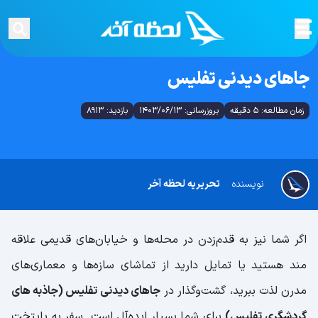
جاهای دیدنی تفلیس
زمان مطالعه: 5 دقیقه
بروزرسانی: 1403/06/13
بازدید: 8913
نویسنده
تحریریه لحظه آخر
اگر شما نیز به قدم‌زدن در محله‌ها و خیابان‌های قدیمی علاقه
مند هستید یا تمایل دارید از تماشای سازه‌ها و معماری‌های
مدرن لذت ببرید، گشت‌وگذار در
جاهای دیدنی تفلیس (جاذبه های
گردشگری تفلیس)
برای شما بسیار ایده‌آل است. سفر به پایتخت