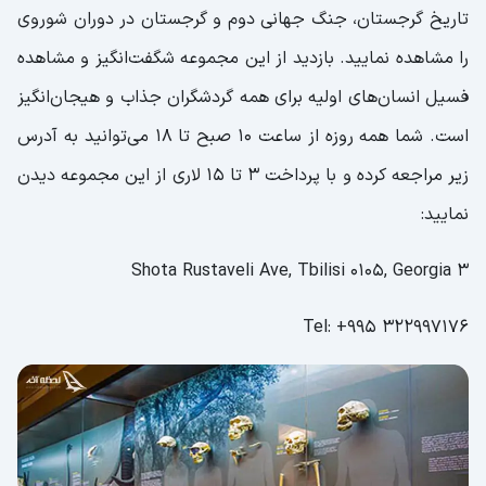
تاریخ گرجستان، جنگ جهانی دوم و گرجستان در دوران شوروی
را مشاهده نمایید. بازدید از این مجموعه شگفت‌انگیز و مشاهده
فسیل انسان‌های اولیه برای همه گردشگران جذاب و هیجان‌انگیز
است. شما همه روزه از ساعت 10 صبح تا 18 می‌توانید به آدرس
زیر مراجعه کرده و با پرداخت 3 تا 15 لاری از این مجموعه دیدن
نمایید:
3 Shota Rustaveli Ave, Tbilisi 0105, Georgia
Tel: +995 322997176