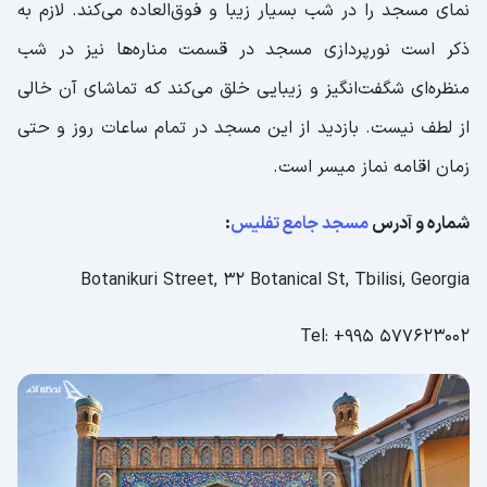
نمای مسجد را در شب بسیار زیبا و فوق‌العاده می‌کند. لازم به
ذکر است نورپردازی مسجد در قسمت مناره‌ها نیز در شب
منظره‌ای شگفت‌انگیز و زیبایی خلق می‌کند که تماشای آن خالی
از لطف نیست. بازدید از این مسجد در تمام ساعات روز و حتی
زمان اقامه نماز میسر است.
شماره و آدرس
مسجد جامع تفلیس
:
Botanikuri Street, 32 Botanical St, Tbilisi, Georgia
Tel: +995 577623002