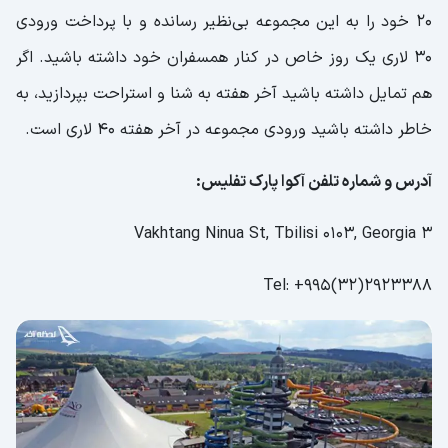
20 خود را به این مجموعه بی‌نظیر رسانده و با پرداخت ورودی
30 لاری یک روز خاص در کنار همسفران خود داشته باشید. اگر
هم تمایل داشته باشید آخر هفته به شنا و استراحت بپردازید، به
خاطر داشته باشید ورودی مجموعه در آخر هفته 40 لاری است.
آدرس و شماره تلفن آکوا پارک تفلیس:
3 Vakhtang Ninua St, Tbilisi 0103, Georgia
Tel: +995(32)2923388