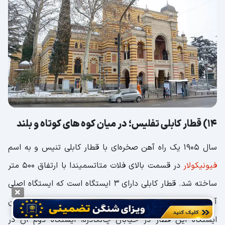
14) قطار کابلی تفلیس؛ در میان کوه های کوتاه و بلند
سال 1905 یک راه آهن صخره‌ای با قطار کابلی تنیس و به اسم
فیونیکولار
در قسمت بالای فلات متاتسمیندا با ارتفاق 500 متر
ساخته شد. قطار کابلی دارای 3 ایستگاه است که ایستگاه اصلی
آن هم یک منظره عالی به تفلیس را نشان می‌دهد. اولین
ایستگاه این قطار در خیابان چانکادزه، ایستگاه دوم آن در