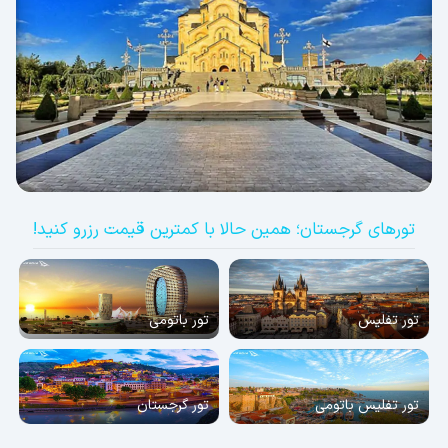
تورهای گرجستان؛ همین حالا با کمترین قیمت رزرو کنید!
تور تفلیس
تور باتومی
تور تفلیس باتومی
تور گرجستان