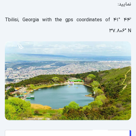
نمایید:
Tbilisi, Georgia with the gps coordinates of 41° 44'
37.806" N