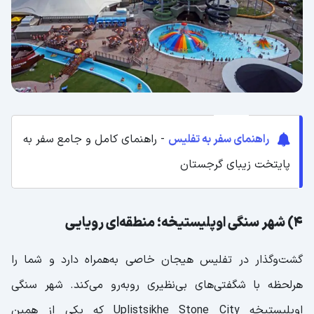
راهنمای سفر به تفلیس
- راهنمای کامل و جامع سفر به
پایتخت زیبای گرجستان
4) شهر سنگی اوپلیستیخه؛ منطقه‌ای رویایی
گشت‌وگذار در تفلیس هیجان خاصی به‌همراه دارد و شما را
هرلحظه با شگفتی‌های بی‌نظیری روبه‌رو می‌کند. شهر سنگی
اوپلیستیخه Uplistsikhe Stone City که یکی از همین