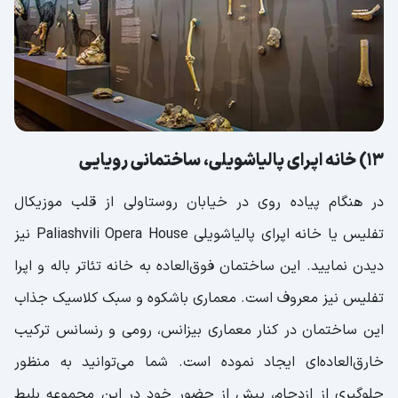
13) خانه اپرای پالیاشویلی، ساختمانی رویایی
در هنگام پیاده روی در خیابان روستاولی از قلب موزیکال
تفلیس یا خانه اپرای پالیاشویلی Paliashvili Opera House نیز
دیدن نمایید. این ساختمان فوق‌العاده به خانه تئاتر باله و اپرا
تفلیس نیز معروف است. معماری باشکوه و سبک کلاسیک جذاب
این ساختمان در کنار معماری بیزانس، رومی و رنسانس ترکیب
خارق‌العاده‌ای ایجاد نموده است. شما می‌توانید به منظور
جلوگیری از ازدحام، پیش از حضور خود در این مجموعه بلیط