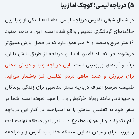
5) دریاچه لیسی؛ کوچک اما زیبا
در شمال شرقی تفلیس دریاچه لیسی Lisi Lake، یکی از زیباترین
جاذبه
های گردشگری تفلیس واقع شده است. این دریاچه حدود
16 متر مربع وسعت و 4 متر عمق دارد که در فصل بارش عمیق‌تر
می‌شود؛ چرا که راه تأمین آب این دریاچه از طریق بارش باران،
برف و آب‌های زیرزمینی است.
این دریاچه زیبا و دیدنی محلی
برای پرورش و صید ماهی مردم تفلیس نیز به‌شمار می‌آید.
طبیعت سرسبز اطراف دریاچه بستر مناسبی برای زندگی پرندگان
و حیواناتی مانند روباه، خرگوش و... را مهیا نموده است. شما در
سفر خود به تفلیس ساعتی را به استراحت در کنار این دریاچه
آرام بگذرانید و از هوای مطبوع و زیبایی این منطقه نهایت لذت
را ببرید. برای رسیدن به این منطقه جذاب به آدرس زیر مراجعه