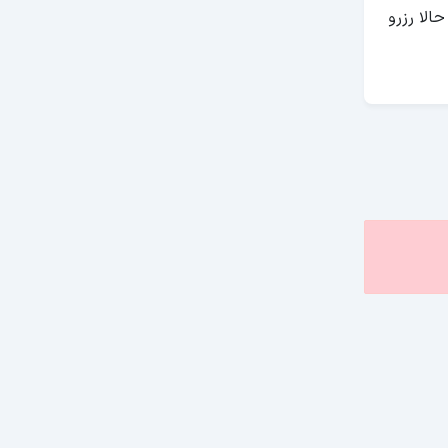
الا رزرو