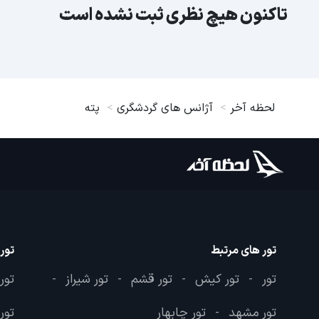
تاکنون هیچ نظری ثبت نشده است
لحظه آخر
آژانس های گردشگری
پته
تور های مرتبط
تور
تور
تور کیش
تور قشم
تور شیراز
تور
-
-
-
-
تور مشهد
تور چابهار
تور 
-