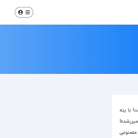
! با پته
مین‌شده!
 مصنوعی