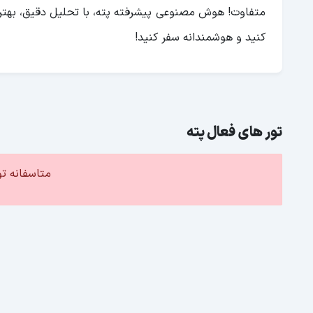
متفاوت! هوش مصنوعی پیشرفته پته، با تحلیل دقیق، بهترین 
کنید و هوشمندانه سفر کنید!
تور های فعال پته
متاسفانه ت