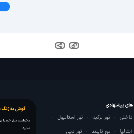
د
 های پیشنهادی
گوش به زنگ س
 داخلی
تور ترکیه
تور استانبول
-
-
-
درخواست سفر خود را در 
نمایید
آنتالیا
تور تایلند
تور دبی
-
-