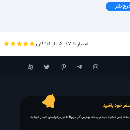
رج نظر
امتیاز
7.5
از
5
| از
101
کاربر
فر خود باشید
مدت زمان دلخواه ثبت و پیامک بهترین آفر مربوط به تور درخواستی خود را دریافت