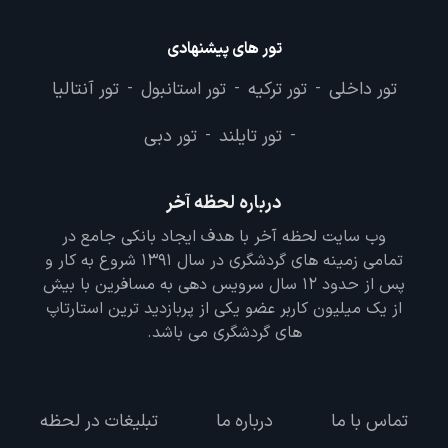
تور های پیشنهادی
تور داخلی
تور ترکیه
تور استانبول
تور آنتالیا
-
-
-
تور تایلند
تور دبی
-
-
درباره لحظه آخر
وب سایت لحظه آخر با هدف ایجاد بانکی جامع در
تمامی زمینه های گردشگری در سال 1391 شروع به کار و
پس از حدود 12 سال سرویس دهی به مسافرین با بیش
از یک میلیون کاربر عضو یکی از پربازدید ترین استارتاپ
های گردشگری می باشد.
تماس با ما
درباره ما
تبلیغات در لحظه