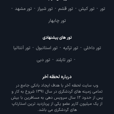
تور
تور کیش
تور قشم
تور شیراز
تور مشهد
-
-
-
-
-
تور چابهار
تور های پیشنهادی
تور داخلی
تور ترکیه
تور استانبول
تور آنتالیا
-
-
-
تور تایلند
تور دبی
-
-
درباره لحظه آخر
وب سایت لحظه آخر با هدف ایجاد بانکی جامع در
تمامی زمینه های گردشگری در سال 1391 شروع به کار و
پس از حدود 12 سال سرویس دهی به مسافرین با بیش
از یک میلیون کاربر عضو یکی از پربازدید ترین استارتاپ
های گردشگری می باشد.