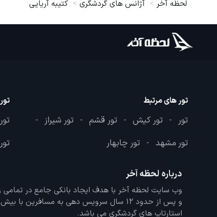
لحظه آخر
آژانس های گردشگری
کتیبه آریایی
تور های مرتبط
تور
تور
تور کیش
تور قشم
تور شیراز
تور
-
-
-
-
تور مشهد
تور چابهار
تور 
-
درباره لحظه آخر
و پس از حدود 12 سال سرویس دهی به مسافرین با
استارتاپ های گردشگری می باشد.