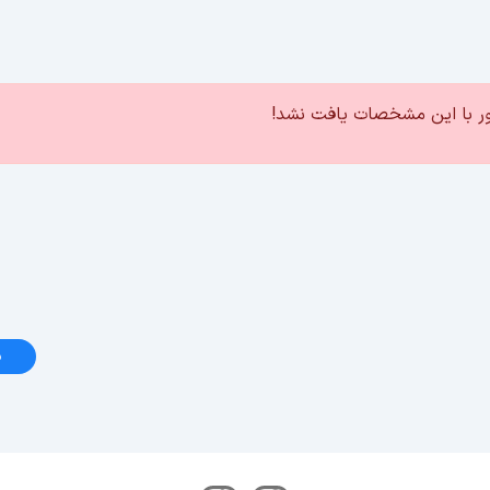
ور با این مشخصات یافت نشد!
د