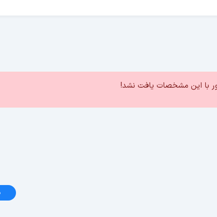
ور با این مشخصات یافت نشد!
د