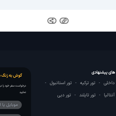
 های پیشنهادی
گوش به زنگ س
 داخلی
تور ترکیه
تور استانبول
-
-
-
درخواست سفر خود را در 
نمایید
آنتالیا
تور تایلند
تور دبی
-
-