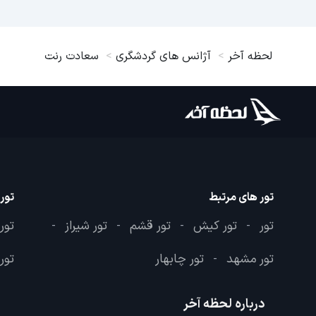
لحظه آخر
آژانس های گردشگری
سعادت رنت
تور های مرتبط
تور
تور
تور کیش
تور قشم
تور شیراز
تور
-
-
-
-
تور مشهد
تور چابهار
تور 
-
درباره لحظه آخر