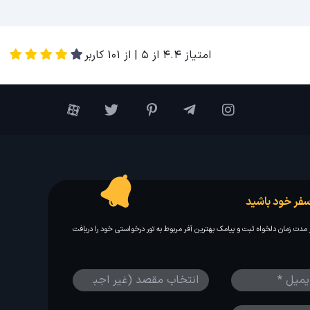
امتیاز
4.4
از
5
| از
101
کاربر
فر خود باشید
مدت زمان دلخواه ثبت و پیامک بهترین آفر مربوط به تور درخواستی خود را دریافت