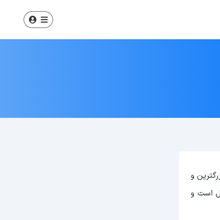
شماره ثبتی999723در امارات دارای بزرگترین و
ول است و