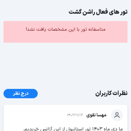
تور های فعال راشن گشت
متاسفانه تور با این مشخصات یافت نشد!
نظرات کاربران
درج نظر
مهسا نقوی
1403/11/12
ما دی ماه ۱۴۰۳ تور استانبول از این آژانس خریدیم،