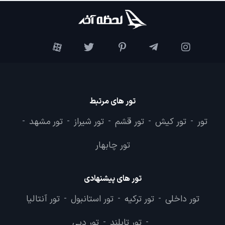
تور های مرتبط
تور
تور کیش
تور قشم
تور شیراز
تور مشهد
-
-
-
-
-
تور چابهار
تور های پیشنهادی
تور داخلی
تور ترکیه
تور استانبول
تور آنتالیا
-
-
-
تور تایلند
تور دبی
-
-