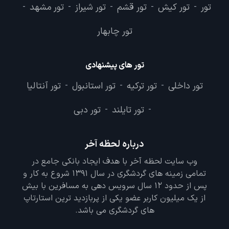
تور
تور کیش
تور قشم
تور شیراز
تور مشهد
-
-
-
-
-
تور چابهار
تور های پیشنهادی
تور داخلی
تور ترکیه
تور استانبول
تور آنتالیا
-
-
-
تور تایلند
تور دبی
-
-
درباره لحظه آخر
وب سایت لحظه آخر با هدف ایجاد بانکی جامع در
تمامی زمینه های گردشگری در سال 1391 شروع به کار و
پس از حدود 12 سال سرویس دهی به مسافرین با بیش
از یک میلیون کاربر عضو یکی از پربازدید ترین استارتاپ
های گردشگری می باشد.