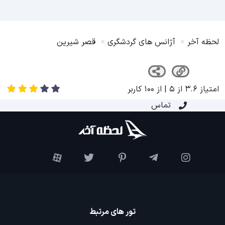
لحظه آخر
آژانس های گردشگری
قصر شیرین
امتیاز
3.6
از
5
| از
100
کاربر
تماس
تور های مرتبط