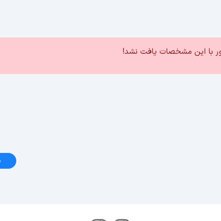
ور با این مشخصات یافت نشد!
د