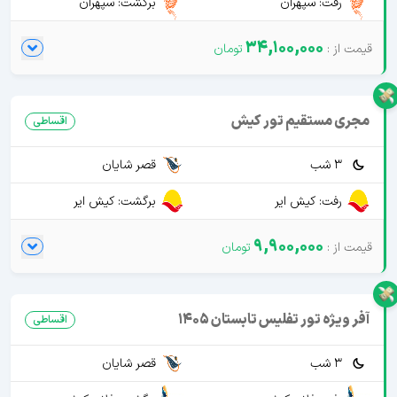
رفت: سپهران
برگشت: سپهران
34,100,000
مجری مستقیم تور کیش
اقساطی
3 شب
قصر شایان
رفت: کیش ایر
برگشت: کیش ایر
9,900,000
آفر ویژه تور تفلیس تابستان 1405
اقساطی
3 شب
قصر شایان