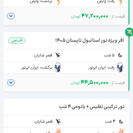
رفت: وارش
برگشت: وارش
47,200,000
آفر ویژه تور استانبول تابستان 1405
اقساطی
5 شب
قصر شایان
رفت: ایران ایرتور
برگشت: ایران ایرتور
44,500,000
تور ترکیبی تفلیس + باتومی 4 شب
4 شب
قصر شایان