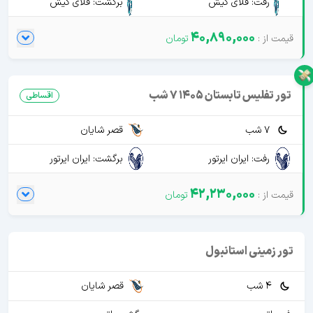
رفت: فلای کیش
برگشت: فلای کیش
40,890,000
تور تفلیس تابستان 1405 7 شب
اقساطی
7 شب
قصر شایان
رفت: ایران ایرتور
برگشت: ایران ایرتور
42,230,000
تور زمینی استانبول
4 شب
قصر شایان