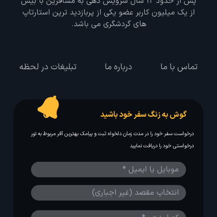
پس از حدود 12 سال سرویس دهی به مسافرین با بیش
از یک میلیون کاربر عضو یکی از پربازدید ترین استارتاپ
های گردشگری می باشد.
تماس با ما
درباره ما
تبلیغات در لحظه
گوش به زنگ سفر خود باشید
درخواست سفر خود را در مدت زمان دلخواه ثبت و پیامک بهترین آفر مربوط به تور
درخواستی خود را دریافت نمایید