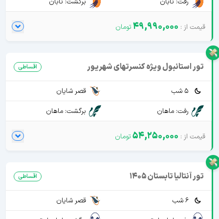
رفت: تابان
برگشت: تابان
49,990,000
تور استانبول ویژه کنسرتهای شهریور
اقساطی
5 شب
قصر شایان
رفت: ماهان
برگشت: ماهان
54,250,000
تور آنتالیا تابستان 1405
اقساطی
6 شب
قصر شایان