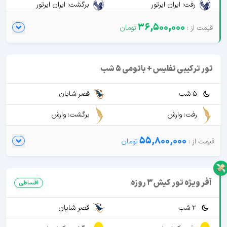
رفت: ایران ایرتور
برگشت: ایران ایرتور
36,500,000
تور ترکیبی تفلیس + باتومی 5 شب
5 شب
قصر شایان
رفت: وارش
برگشت: وارش
55,800,000
آفر ویژه تور کیش 3 روزه
اقساطی
2 شب
قصر شایان