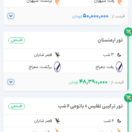
رفت: سپهران
برگشت: سپهران
50,000,000
تور ارمنستان
اقساطی
3 شب
قصر شایان
رفت: معراج
برگشت: معراج
48,390,000
تور ترکیبی تفلیس + باتومی 6 شب
اقساطی
6 شب
قصر شایان