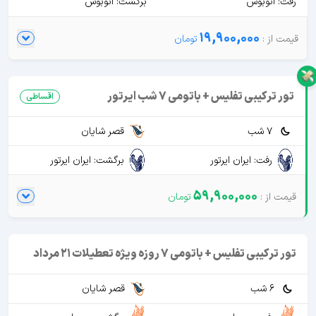
رفت: اتوبوس
برگشت: اتوبوس
19,900,000
تور ترکیبی تفلیس + باتومی 7 شب ایرتور
اقساطی
7 شب
قصر شایان
رفت: ایران ایرتور
برگشت: ایران ایرتور
59,900,000
تور ترکیبی تفلیس + باتومی 7 روزه ویژه تعطیلات 21 مرداد
6 شب
قصر شایان