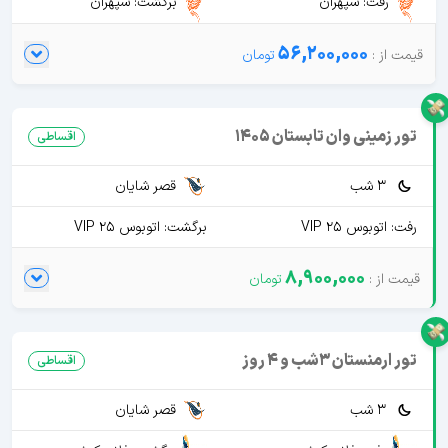
رفت: سپهران
برگشت: سپهران
56,200,000
تور زمینی وان تابستان 1405
اقساطی
3 شب
قصر شایان
رفت: اتوبوس VIP 25
برگشت: اتوبوس VIP 25
8,900,000
تور ارمنستان 3شب و 4 روز
اقساطی
3 شب
قصر شایان