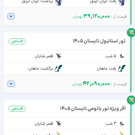
رفت: ایران ایرتور
برگشت: ایران ایرتور
39,120,000
تور استانبول تابستان 1405
اقساطی
5 شب
قصر شایان
رفت: ماهان
برگشت: ماهان
42,090,000
آفر ویژه تور باتومی تابستان 1405
اقساطی
3 شب
قصر شایان