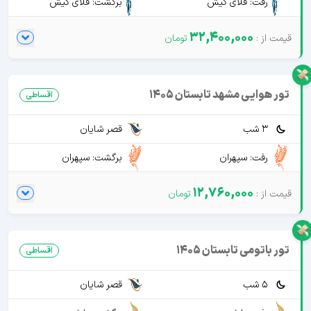
رفت: فلای کیش
برگشت: فلای کیش
32,400,000
تور هوایی مشهد تابستان 1405
اقساطی
3 شب
قصر شایان
رفت: سپهران
برگشت: سپهران
12,760,000
تور باتومی تابستان 1405
اقساطی
5 شب
قصر شایان