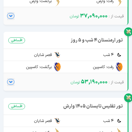
رفت: وارش
برگشت: وارش
37,090,000
تور ارمنستان 4 شب و 5 روز
اقساطی
4 شب
قصر شایان
رفت: کاسپین
برگشت: کاسپین
53,190,000
تور تفلیس تابستان 1405 وارش
اقساطی
4 شب
قصر شایان