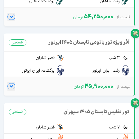
رفت: ماهان
برگشت: ماهان
54,250,000
آفر ویژه تور باتومی تابستان 1405 ایرتور
اقساطی
3 شب
قصر شایان
رفت: ایران ایرتور
برگشت: ایران ایرتور
45,900,000
تور تفلیس تابستان 1405 سپهران
اقساطی
7 شب
قصر شایان