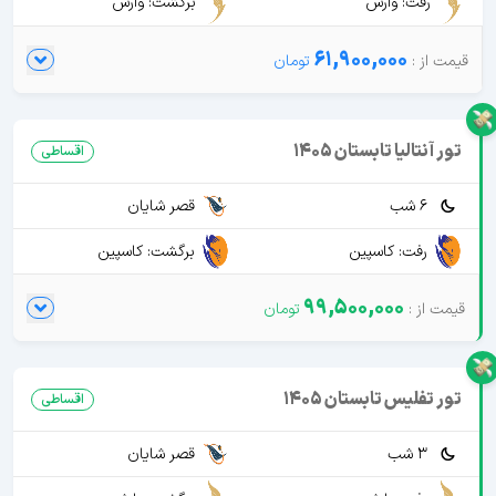
رفت: وارش
برگشت: وارش
61,900,000
تور آنتالیا تابستان 1405
اقساطی
6 شب
قصر شایان
رفت: کاسپین
برگشت: کاسپین
99,500,000
تور تفلیس تابستان 1405
اقساطی
3 شب
قصر شایان