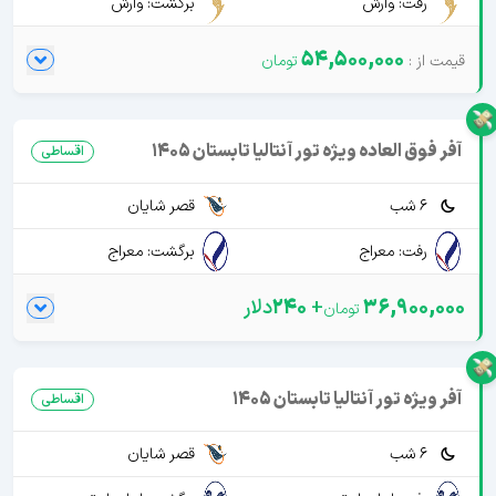
رفت: وارش
برگشت: وارش
54,500,000
آفر فوق العاده ویژه تور آنتالیا تابستان 1405
اقساطی
6 شب
قصر شایان
رفت: معراج
برگشت: معراج
36,900,000
+
240
دلار
آفر ویژه تور آنتالیا تابستان 1405
اقساطی
6 شب
قصر شایان