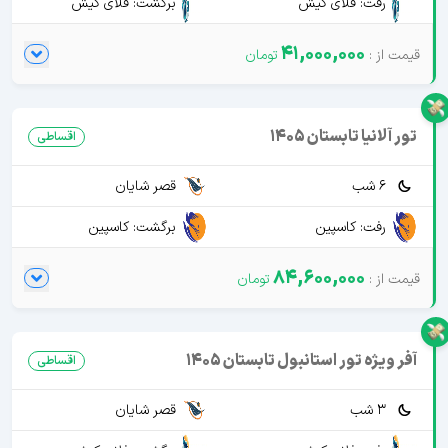
رفت: فلای کیش
برگشت: فلای کیش
41,000,000
تور آلانیا تابستان 1405
اقساطی
6 شب
قصر شایان
رفت: کاسپین
برگشت: کاسپین
84,600,000
آفر ویژه تور استانبول تابستان 1405
اقساطی
3 شب
قصر شایان