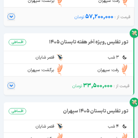
رفت: سپهران
برگشت: سپهران
57,200,000
تور تفلیس ,ویژه آخر هفته تابستان 1405
اقساطی
3 شب
قصر شایان
رفت: سپهران
برگشت: سپهران
33,500,000
تور تفلیس تابستان 1405 سپهران
اقساطی
4 شب
قصر شایان