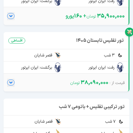
رفت: ایران ایرتور
برگشت: ایران ایرتور
35,900,000
+
160
یورو
تور تفلیس تابستان 1405
اقساطی
3 شب
قصر شایان
رفت: ایران ایرتور
برگشت: ایران ایرتور
38,090,000
تور ترکیبی تفلیس + باتومی 7 شب
7 شب
قصر شایان