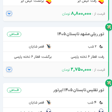
رفت: کیش ایر
برگشت: کیش ایر
8,800,000
تور ریلی مشهد تابستان 1405
اقساطی
2 شب
قصر شایان
رفت: قطار 6 تخته پارسی
برگشت: قطار 6 تخته پارسی
2,750,000
تور تفلیس تابستان 1405 ایرتور
اقساطی
4 شب
قصر شایان