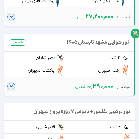
رفت: فلای کیش
برگشت: فلای کیش
27,200,000
تور هوایی مشهد تابستان 1405
اقساطی
2 شب
قصر شایان
رفت: سپهران
برگشت: سپهران
10,390,000
تور ترکیبی تفلیس + باتومی 7 روزه پرواز سپهران
6 شب
قصر شایان