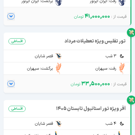
رفت: ایران ایرتور
برگشت: ایران ایرتور
41,000,000
تور تفلیس ویژه تعطیلات مرداد
اقساطی
3 شب
قصر شایان
رفت: سپهران
برگشت: سپهران
33,500,000
آفر ویژه تور استانبول تابستان 1405
اقساطی
4 شب
قصر شایان