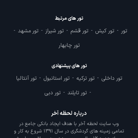
تور های مرتبط
تور
تور کیش
تور قشم
تور شیراز
تور مشهد
-
-
-
-
-
تور چابهار
تور های پیشنهادی
تور داخلی
تور ترکیه
تور استانبول
تور آنتالیا
-
-
-
تور تایلند
تور دبی
-
-
درباره لحظه آخر
وب سایت لحظه آخر با هدف ایجاد بانکی جامع در
تمامی زمینه های گردشگری در سال 1391 شروع به کار و