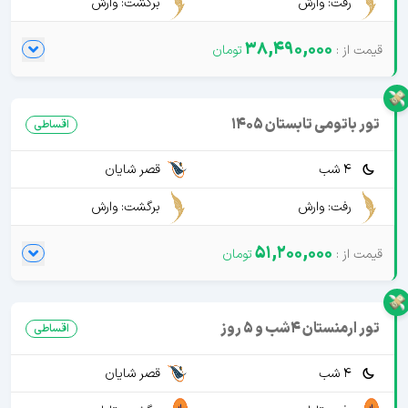
رفت: وارش
برگشت: وارش
38,490,000
تور باتومی تابستان 1405
اقساطی
4 شب
قصر شایان
رفت: وارش
برگشت: وارش
51,200,000
تور ارمنستان 4شب و 5 روز
اقساطی
4 شب
قصر شایان