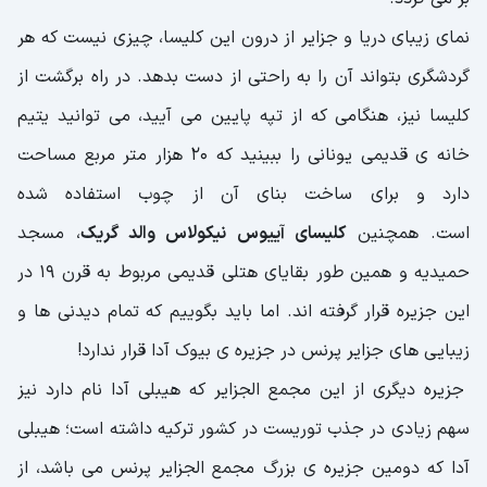
نمای زیبای دریا و جزایر از درون این کلیسا، چیزی نیست که هر
گردشگری بتواند آن را به راحتی از دست بدهد. در راه برگشت از
کلیسا نیز، هنگامی که از تپه پایین می آیید، می توانید یتیم
خانه ی قدیمی یونانی را ببینید که 20 هزار متر مربع مساحت
دارد و برای ساخت بنای آن از چوب استفاده شده
است. همچنین
کلیسای آییوس نیکولاس والد گریک
، مسجد
حمیدیه و همین طور بقایای هتلی قدیمی مربوط به قرن 19 در
این جزیره قرار گرفته اند. اما باید بگوییم که تمام دیدنی ها و
زیبایی های جزایر پرنس در جزیره ی بیوک آدا قرار ندارد!
جزیره دیگری از این مجمع الجزایر که هیبلی آدا نام دارد نیز
سهم زیادی در جذب توریست در کشور ترکیه داشته است؛ هیبلی
آدا که دومین جزیره ی بزرگ مجمع الجزایر پرنس می باشد، از