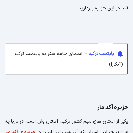
آمد در این جزیره بپردازید.
پایتخت ترکیه
- راهنمای جامع سفر به پایتخت ترکیه
(آنکارا)
جزیره آکدامار
یکی از استان های مهم کشور ترکیه، استان وان است؛ در دریاچه
ی معروف این استان که آن هم وان نام دارد،
جزیره ی آکدامار