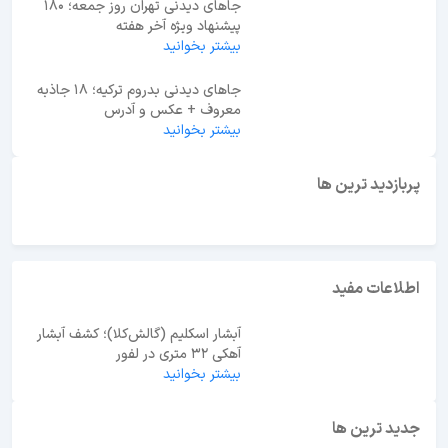
جاهای دیدنی تهران روز جمعه؛ 180
پیشنهاد ویژه آخر هفته
بیشتر بخوانید
جاهای دیدنی بدروم ترکیه؛ 18 جاذبه
معروف + عکس و آدرس
بیشتر بخوانید
ابوظبی یا دبی؟ راهنمای انتخاب بهترین مقصد سفر در
امارات
پربازدید ترین ها
اطلاعات مفید
آبشار اسکلیم (گالش‌کلا)؛ کشف آبشار
آهکی ۳۲ متری در لفور
بیشتر بخوانید
جدید ترین ها