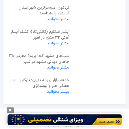
کردکوی؛ سرسبزترین شهر استان
گلستان را بشناسید
بیشتر بخوانید
آبشار اسکلیم (گالش‌کلا)؛ کشف آبشار
آهکی ۳۲ متری در لفور
بیشتر بخوانید
شب‌های مشهد کجا بریم؟ معرفی 35
جاهای دیدنی مشهد در شب
بیشتر بخوانید
جمعه بازار پروانه تهران؛ بزرگترین بازار
هفتگی هنر و نوستالژی
بیشتر بخوانید
لحظه آخر
وبلاگ
راهنمای گردشگری
زیباترین جزایر ترکیه