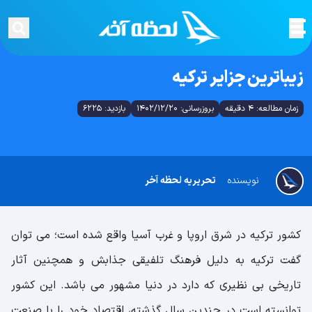
زیباترین جزایر ترکیه
زمان مطالعه: 4 دقیقه
بروزرسانی: 1402/12/20
بازدید: 6225
نویسنده
تحریریه لحظه آخر
کشور ترکیه در شرق اروپا و غرب آسیا واقع شده است؛ می توان
گفت ترکیه به دلیل فرهنگ تلفیقی جذابش و همچنین آثار
تاریخی بی نظیری که دارد در دنیا مشهور می باشد. این کشور
توانسته است در چندین سال گذشته، اقتصاد خود را با صنعت