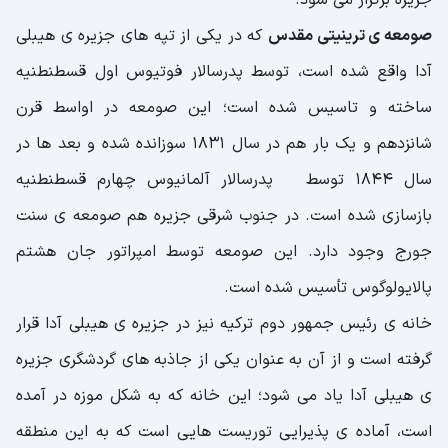
جزیره برگزار می شود.
صومعه ی ترینیتی مقدس
که در یکی از تپه های جزیره ی هیبلی
آدا واقع شده است، توسط پدرسالار فوتیوس اول قسطنطنیه
ساخته و تاسیس شده است؛ این صومعه در اواسط قرن
شانزدهم و یک ‌بار هم در سال 1831 سوزانده شده و بعد ها در
سال 1844 توسط پدرسالار آلمانیوس چهارم قسطنطنیه
بازسازی شده است. در جنوب شرقی جزیره هم صومعه ی سنت
جورج وجود دارد. این صومعه توسط امپراتور جان هشتم
پالایولوگوس تأسیس شده است.
خانه ی رئیس ‌جمهور دوم ترکیه نیز در جزیره ی هیبلی ‌آدا قرار
گرفته است و از آن به عنوان یکی از جاذبه ‌های گردشگری جزیره
ی هیبلی ‌آدا یاد می شود؛ این خانه که به شکل موزه در آمده
است، آماده ی پذیرایی توریست هایی است که به این منطقه