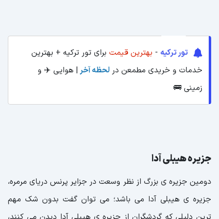
تور ترکیه
-
بهترین قیمت
برای تور ترکیه + بهترین
خدمات و خریدی مطمعن در
لحظه آخر
| هوایی ✈️ و
زمینی 🚌
جزیره هیبلی آدا
دومین جزیره ی بزرگ از نظر وسعت در جزایر پرنس دریای مرمره،
جزیره ی هیبلی آدا می باشد؛ می توان گفت بدون شک مهم
ترین دلیلی که گردشگران از جزیره ی هیبلی آدا دیدن می کنند،