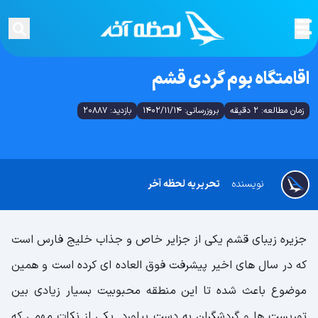
اقامتگاه بوم گردی قشم
زمان مطالعه: 2 دقیقه
بروزرسانی: 1402/11/14
بازدید: 20887
نویسنده
تحریریه لحظه آخر
جزیره زیبای قشم یکی از جزایر خاص و جذاب خلیج فارس است
که در سال های اخیر پیشرفت فوق العاده ای کرده است و همین
موضوع باعث شده تا این منطقه محبوبیت بسیار زیادی بین
توریست ها و گردشگران به دست بیاورد. یکی از نکات مهمی که