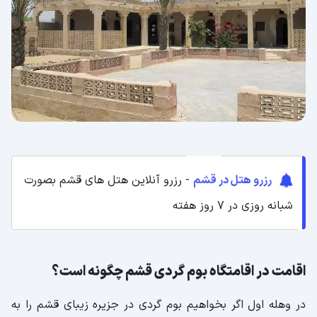
اقامتگاه بوم گردی باغ آیین های زینت
اقامتگاه بوم گردی کاکا جزیره قشم
اقامتگاه بوم گردی فانوس در قشم
اقامتگاه بوم گردی ناخدا علی صالح قشم
اقامتگاه بوم گردی کلودنگ قشم
رزرو هتل در قشم
- رزرو آنلاین هتل های قشم بصورت
شبانه روزی در 7 روز هفته
اقامت در اقامتگاه بوم گردی قشم چگونه است؟
در وهله اول اگر بخواهیم بوم گردی در جزیره زیبای قشم را به