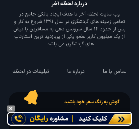
درباره لحظه آخر
وب سایت لحظه آخر با هدف ایجاد بانکی جامع در
تمامی زمینه های گردشگری در سال 1391 شروع به کار و
پس از حدود 12 سال سرویس دهی به مسافرین با بیش
از یک میلیون کاربر عضو یکی از پربازدید ترین استارتاپ
های گردشگری می باشد.
تماس با ما
درباره ما
تبلیغات در لحظه
گوش به زنگ سفر خود باشید
درخواست سفر خود را در مدت زمان دلخواه ثبت و پیامک بهترین آفر مربوط به تور
درخواستی خود را دریافت نمایید