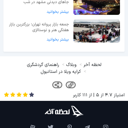
جاهای دیدنی مشهد در شب
بیشتر بخوانید
جمعه بازار پروانه تهران؛ بزرگترین بازار
هفتگی هنر و نوستالژی
بیشتر بخوانید
لحظه آخر
وبلاگ
راهنمای گردشگری
کرایه ویلا در استانبول
امتیاز
4.7
از
5
| از
111
کاربر