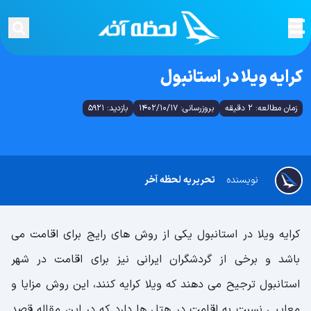
کرایه ویلا در استانبول
زمان مطالعه: 2 دقیقه
بروزرسانی: 1402/10/17
بازدید: 5921
نویسنده
تحریریه لحظه آخر
کرایه ویلا در استانبول یکی از روش های رایج برای اقامت می
باشد و برخی از گردشگران ایرانی نیز برای اقامت در شهر
استانبول ترجیح می دهند که ویلا کرایه کنند، این روش مزایا و
معایبی نسبت به اقامت در هتل ها دارد که در این مقاله قصد