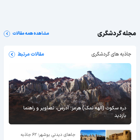
مجله گردشگری
مشاهده همه مقالات
جاذبه های گردشگری
مقالات مرتبط
دره سکوت (الهه نمک) هرمز؛ آدرس، تصاویر و راهنما
بازدید
جاهای دیدنی بوشهر؛ 62 جاذبه