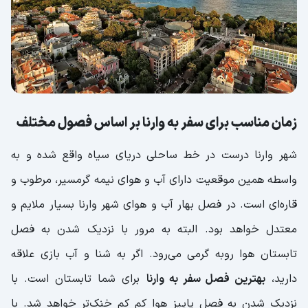
بهترین زمان سفر به وارنا نسبت به میزان هزینه ها
بهترین زمان سفر به وارنا بر اساس فستیوال‌ها و
رویدادها
فستیوال‌های فصل تابستان
فستیوال‌های فصل پاییز
زمان مناسب برای سفر به وارنا بر اساس فصول مختلف
توصیه های نهایی برای سفر به بلغارستان
شهر وارنا درست در خط ساحلی دریای سیاه واقع شده و به
واسطه همین موقعیت دارای آب و هوای نیمه گرمسیر، مرطوب و
قاره‌ای است. در فصل بهار آب و هوای شهر وارنا بسیار ملایم و
معتدل خواهد بود. البته به مرور با نزدیک شدن به فصل
تابستان هوا روبه گرمی می‌رود. اگر به شنا و آب بازی علاقه
دارید،
بهترین فصل سفر به وارنا
برای شما تابستان است. با
نزدیک شدن به فصل پاییز هوا کم کم خنک‌تر خواهد شد. با