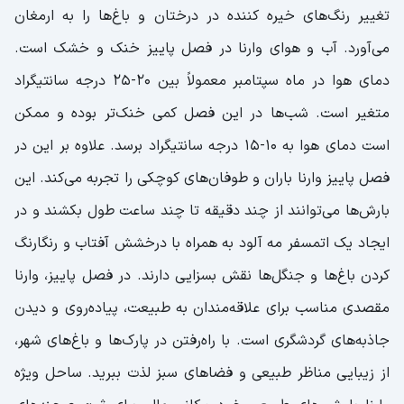
تغییر رنگ‌های خیره کننده در درختان و باغ‌ها را به ارمغان
می‌آورد. آب و هوای وارنا در فصل پاییز خنک و خشک است.
دمای هوا در ماه سپتامبر معمولاً بین 20-25 درجه سانتیگراد
متغیر است. شب‌ها در این فصل کمی خنک‌تر بوده و ممکن
است دمای هوا به 10-15 درجه سانتیگراد برسد. علاوه بر این در
فصل پاییز وارنا باران و طوفان‌های کوچکی را تجربه می‌کند. این
بارش‌ها می‌توانند از چند دقیقه تا چند ساعت طول بکشند و در
ایجاد یک اتمسفر مه آلود به همراه با درخشش آفتاب و رنگارنگ
کردن باغ‌ها و جنگل‌ها نقش بسزایی دارند. در فصل پاییز، وارنا
مقصدی مناسب برای علاقه‌مندان به طبیعت، پیاده‌روی و دیدن
جاذبه‌های گردشگری است. با راه‌رفتن در پارک‌ها و باغ‌های شهر،
از زیبایی مناظر طبیعی و فضاهای سبز لذت ببرید. ساحل ویژه