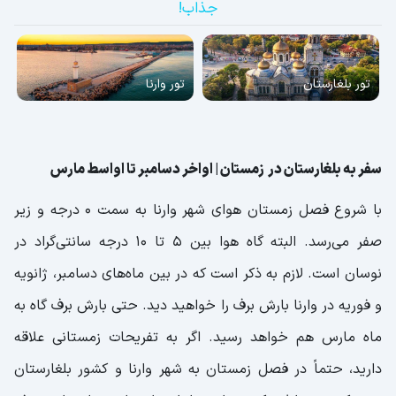
جذاب!
تور بلغارستان
تور وارنا
سفر به بلغارستان در زمستان | اواخر دسامبر تا اواسط مارس
با شروع فصل زمستان هوای شهر وارنا به سمت 0 درجه و زیر
صفر می‌رسد. البته گاه هوا بین 5 تا 10 درجه سانتی‌گراد در
نوسان است. لازم به ذکر است که در بین ماه‌های دسامبر، ژانویه
و فوریه در وارنا بارش برف را خواهید دید. حتی بارش برف گاه به
ماه مارس هم خواهد رسید. اگر به تفریحات زمستانی علاقه
دارید، حتماً در فصل زمستان به شهر وارنا و کشور بلغارستان