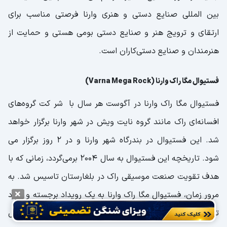
بین المللی صنایع دستی و هنری وارنا فرصتی مناسب برای
ارتقای و ترویج هنر و صنایع دستی بومی هستی و حمایت از
هنرمندان و صنایع دستی‌کاران است.
فستیوال مگا راک وارنا (Varna Mega Rock)
فستیوال مگا راک وارنا در آگوست هر سال با شر کت گروه‌های
افسانه‌ای راک مانند گروه نایت ویش در شهر وارنا برگزار خواهد
شد. این فستیوال در بندرگاه شهر وارنا و در 2 روز برگزار می
شود. تاریخچه این فستیوال به سال ۲۰۰۴ برمی‌گردد، زمانی که با
هدف تقویت صنعت موسیقی راک در بلغارستان تاسیس شد. به
مرور زمان، فستیوال مگا راک وارنا به یک رویداد برجسته و مورد
توجه در نقشه جهانی فستیوال‌های موسیقی تبدیل