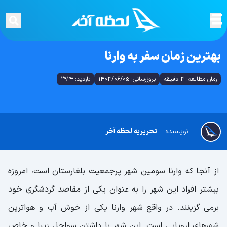
بهترین زمان سفر به وارنا
زمان مطالعه: 3 دقیقه
بروزرسانی: 1403/06/05
بازدید: 2914
نویسنده
تحریریه لحظه آخر
از آنجا که وارنا سومین شهر پرجمعیت بلغارستان است، امروزه
بیشتر افراد این شهر را به عنوان یکی از مقاصد گردشگری خود
برمی گزینند. در واقع شهر وارنا یکی از خوش آب و هواترین
شهر‌های اروپایی است. این شهر با داشتن سواحل زیبا و خاص