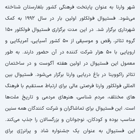
شهر وارنا به عنوان پایتخت فرهنگی کشور بلغارستان شناخته
می‌شود. فستیوال فولکلور اولین بار در سال 1992 به کمک
شهرداری برگزار شد. در این مدت برگزاری فستیوال فولکلور 150
گروه تئاتر، رقص و موسیقی از 50 کشور آسیایی، آمریکایی و
اروپایی با 50 هزار شرکت کننده در آن حضور دارند. به طور
معمول این فستیوال در اولین هفته آگوست و در ساختمان
تئاتر راکووینا در باغ دریایی وارنا برگزار می‌شود. فستیوال بین
المللی فولکلور وارنا فرصتی عالی برای ارتباط مستقیم با فرهنگ
های مختلف، مردم شناسی، هنرهای مردمی و تاریخ ملت‌ها
است. این فستیوال برای تماشاگران و شرکت کنندگان همه سنین
مناسب بوده و کودکان، نوجوانان و بزرگسالان را جذب می‌کند.
این فستیوال به عنوان یک جشنواره شاد و پرانرژی برای