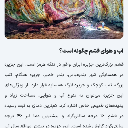
شکم گردی در رستوران ‌های قشم
رستوران نعیم قشم
رستوران دفاری قشم
رستوران خوان بوم در جزیره قشم
آب و هوای قشم چگونه است؟
رستوران بادیل قشم
قشم بزرگ‌ترین جزیره ایران واقع در تنگه هرمز است. این جزیره
رستوران شاورما در مرکز شهر قشم
در همسایگی شهر بندرعباس، بندر خمیر، جزیره هنگام، تنب
رستوران‌های محلی قشم
بزرگ، تنب کوچک و جزیره لارک همسایه قرار دارد. از ویژگی‌های
در سفر به قشم از کجا دیدن کنیم؟
این جزیره می‌توان به تنوع آب و هوایی، مساحت زیاد و
جزیره ناز قشم | جذاب ترین جای دیدنی
پدیده‌های طبیعی خاص اشاره کرد. کم‌ترین دمای به ثبت رسیده
قشم
در قشم 16 درجه سانتی‌گراد و بیشترین دما نیز
46 درجه
تنگه چاهکوه قشم | ناب تربن منطقه برای
سانتی‌گراد گزارش شده است. این جزیره در بیشتر مواقع سال آب