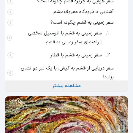
سفر هوایی به جزیره قشم چگونه است؟
آشنایی با فرودگاه‌ معروف قشم
سفر زمینی به قشم چگونه است؟
سفر زمینی به قشم با اتومبیل شخصی
| راهنمای سفر زمینی به قشم
سفر زمینی به قشم با قطار
سفر دریایی از قشم به کیش، با یک تیر دو نشان
بزنید!
مشاهده بیشتر
در جزیره قشم کجا اقامت کنیم؟
راهنمای اقامتگاه‌های بوم گردی در قشم
راهنمای هتل‌های جزیره قشم
کمپینگ در قشم، راهی برای اقامتی اقتصادی