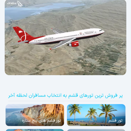
پر فروش ترین تورهای قشم به انتخاب مسافران لحظه آخر
تور قشم
تور قشم هتل پنج ستاره