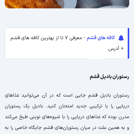
کافه های قشم
- معرفی 7 تا از بهترین کافه های قشم
+ آدرس
رستوران بادیل قشم
رستوران بادیل قشم جایی است که در آن می‌توانید غذاهای
دریایی را با ترکیبی جدید امتحان کنید. بادیل یک رستوران
مدرن بوده که غذاهای دریایی را با شیوه‌های نوینی طبخ می‌کند
و به همین علت در میان رستوران‌های قشم جایگاه خاصی را به