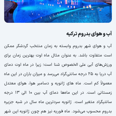
آب و هوای بدروم ترکیه
آب و هوای شهر بدروم وابسته به زمان منتخب گردشگر ممکن
است متفاوت باشد. به عنوان مثال ماه اوت بهترین زمان برای
ورزش‌های آبی علی الخصوص شنا است؛ زیرا در ماه اوت دمای
آب دریا به 25 درجه سانتی‌گراد می‌رسد و میزان باران در این ماه
معمولاً کم است. ماه های ژانویه و دسامبر هوا، هوای معتدل
زمستانی است. در این ماه‌ها دمای آب بین 10 الی 13 درجه
سانتیگراد متغیر است. ژانویه سردترین ماه سال در شبه جزیره
بدروم محسوب می‌شود. ماه فوریه نیز هم چون ژانویه این شهر