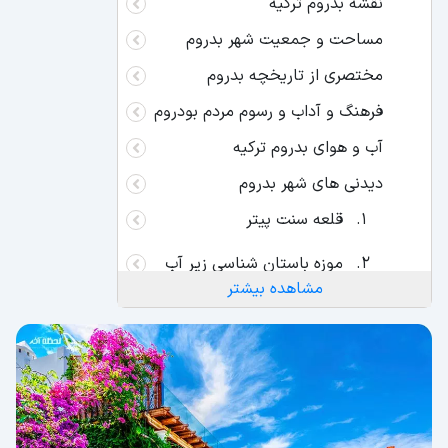
نقشه بدروم ترکیه
مساحت و جمعیت شهر بدروم
مختصری از تاریخچه بدروم
فرهنگ و آداب و رسوم مردم بودروم
آب و هوای بدروم ترکیه
دیدنی های شهر بدروم
قلعه سنت پیتر
موزه باستان شناسی زیر آب
مشاهده بیشتر
مقبره هالیکارناسوس
تئاتر شهر بدروم
مارینا
میندوس