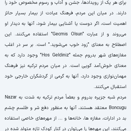
برای هر یک از رویدادها، جشن و آداب و رسوم مخصوص خود را
دارند. در میان این مردم، فرهنگ عیادت از بیمار بسیار حائز
اهمیت است، اگر دوست یا آشنایی بیمار شود، آنها به دیدار او
می‌روند و از عبارت "Gecmis Olsun" استفاده می‌کنند. این
اصطلاح به معنای "زود خوب می‌شوید." است. بر سر در اغلب
مغازه‌های شهر بدروم جمله "Hos Geldiniz" وجود دارد که به
معنای خوش‌آمد گویی است. در میان مردم ترکیه نیز فرهنگ
مهمان‌نوازی وجود دارد، آنها به گرمی از گردشگران خارجی خود
استقبال می‌کنند.
مردم شبه جزیره بدروم و بعضاً مردم ترکیه به شدت به Nazar
Boncugu معتقد هستند، آنها به منظور دفع شر و طلسم چشم
بد در ادارات، مغازه ها، خانه‌ها و ... از مهره‌های خاصی استفاده
می‌کنند، این مهره‌ها را می‌توان در کنار کودک تازه متولد شده در