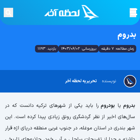
بدروم
زمان مطالعه: 7 دقیقه
بروزرسانی: 1403/06/02
بازدید: 11193
نویسنده
تحریریه لحظه آخر
بدروم
یا
بودروم
را باید یکی از شهرهای ترکیه دانست که در
سال‌های اخیر از نظر گردشگری رونق زیادی پیدا کرده است. این
شهر بندری در استان موغله، در جنوب غربی منطقه دریای اژه قرار
داشته و جدا از تفریحات ساحلی و آبی خود، جاذبه‌های تاریخی