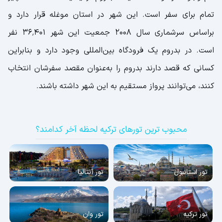
تمام برای سفر است. این شهر در استان موغله قرار دارد و
براساس سرشماری سال 2008 جمعیت این شهر ۳۶٬۴۰۱ نفر
است. در بدروم یک فرودگاه بین‌المللی وجود دارد و بنابراین
کسانی که قصد دارند بدروم را به‌عنوان مقصد سفرشان انتخاب
کنند، می‌توانند پرواز مستقیم به این شهر داشته باشند.
محبوب ترین تورهای ترکیه لحظه آخر کدامند؟
تور استانبول
تور آنتالیا
تور ترکیه
تور وان