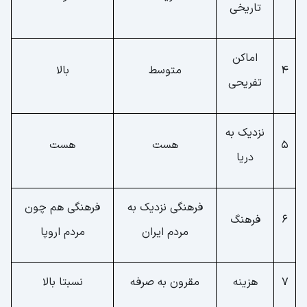
تاریخی
اماکن
4
متوسط
بالا
تفریحی
نزدیک به
5
هست
هست
دریا
فرهنگی نزدیک به
فرهنگی هم چون
6
فرهنگ
مردم ایران
مردم اروپا
7
هزینه
مقرون به صرفه
نسبتا بالا