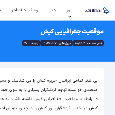
تور
هتل
وبلاگ لحظه آخر
ت
موقعیت جغرافیایی کیش
زمان مطالعه: 3 دقیقه
بروزرسانی: 1403/06/01
بازدید: 7011
بی شک تمامی ایرانیان جزیره کیش را می شناسند و بسیاری
متعددی، توانسته توجه گردشگران بسیاری را به سوی خود ج
در رابطه با موقعیت جغرافیایی کیش داشته باشید به همی
کیش
در اختیار گردشگران تور کیش و همچنین کاربران لحظ