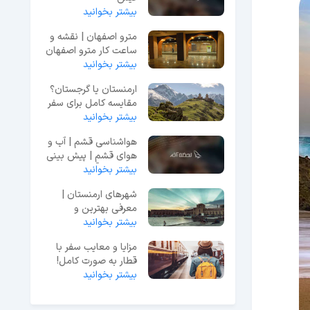
بیشتر بخوانید
مترو اصفهان | نقشه و
ساعت کار مترو اصفهان
1403
بیشتر بخوانید
ارمنستان یا گرجستان؟
مقایسه کامل برای سفر
در سال ۲۰۲۵
بیشتر بخوانید
هواشناسی قشم | آب و
هوای قشم | پیش بینی
دمای هوا🌡
بیشتر بخوانید
شهرهای ارمنستان |
معرفی بهترین و
بیشتر بخوانید
توریستی ترین شهرهای
ارمنستان
مزایا و معایب سفر با
قطار به صورت کامل!
بیشتر بخوانید