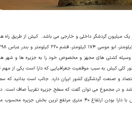
ز یک میلیون گردشگر داخلی و خارجی می باشد. کیش از طریق راه ها
به وسیله کشتی های مجهز و مخصوص خود را به جزیره ها و شهر ها
 طور کلی کیش به سبب موقعیت جغرافیایی که دارا است یکی از مهم 
تصاد و صنعت گردشگری کشور ایران دارد. جالب است بدانید که سط
اشد و در مجموع می توان گفت که سطح جزیره تقریباً صاف است. در 
موقعیت جغرافیایی کیش باید بدانید که مرکز جزیره کیش با دارا بودن ارتفاع 40 متری مرتفع ترین بخش ج