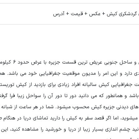
ی گردشکری کیش + عکس + قیمت + آدرس
همچنین لازم به ذکر است که در فاصله بین ساحل شم
 دارد و این امر را مدیون موقعیت جغرافیایی خود می باشد. هما
جغرافیایی کیش سالیانه افراد زیادی برای بازدید از کیش توریستی
د و همانطور که می دانید دور تا دور آن را سواحل زیبا فرا گرف
ای دیدنی جزیره کیش محسوب میشود. شما در هر ساعت از شبانه رو
وید، اما اگر قصد سفر به کیش را دارید تماشای دریا در هنگام طل
د چشم اندازی بسیار زیبا از دریا و خورشید را مشاهده کنید، این 