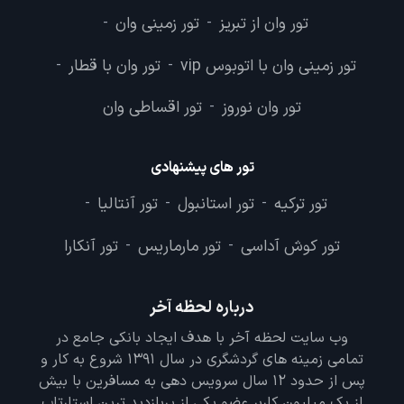
تور وان از تبریز
تور زمینی وان
-
-
تور زمینی وان با اتوبوس vip
تور وان با قطار
-
-
تور وان نوروز
تور اقساطی وان
-
تور های پیشنهادی
تور ترکیه
تور استانبول
تور آنتالیا
-
-
-
تور کوش آداسی
تور مارماریس
تور آنکارا
-
-
درباره لحظه آخر
وب سایت لحظه آخر با هدف ایجاد بانکی جامع در
تمامی زمینه های گردشگری در سال 1391 شروع به کار و
پس از حدود 12 سال سرویس دهی به مسافرین با بیش
از یک میلیون کاربر عضو یکی از پربازدید ترین استارتاپ