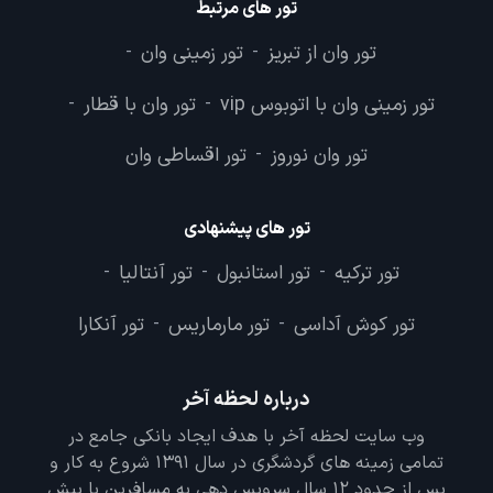
تور های مرتبط
تور وان از تبریز
تور زمینی وان
-
-
تور زمینی وان با اتوبوس vip
تور وان با قطار
-
-
تور وان نوروز
تور اقساطی وان
-
تور های پیشنهادی
تور ترکیه
تور استانبول
تور آنتالیا
-
-
-
تور کوش آداسی
تور مارماریس
تور آنکارا
-
-
درباره لحظه آخر
وب سایت لحظه آخر با هدف ایجاد بانکی جامع در
تمامی زمینه های گردشگری در سال 1391 شروع به کار و
پس از حدود 12 سال سرویس دهی به مسافرین با بیش