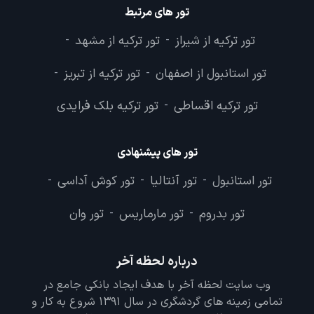
تور های مرتبط
تور ترکیه از شیراز
تور ترکیه از مشهد
-
-
تور استانبول از اصفهان
تور ترکیه از تبریز
-
-
تور ترکیه اقساطی
تور ترکیه بلک فرایدی
-
تور های پیشنهادی
تور استانبول
تور آنتالیا
تور کوش آداسی
-
-
-
تور بدروم
تور مارماریس
تور وان
-
-
درباره لحظه آخر
وب سایت لحظه آخر با هدف ایجاد بانکی جامع در
تمامی زمینه های گردشگری در سال 1391 شروع به کار و