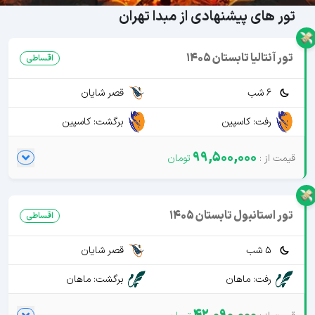
تور های پیشنهادی از مبدا تهران
تور آنتالیا تابستان 1405
اقساطی
6 شب
قصر شایان
رفت: کاسپین
برگشت: کاسپین
99,500,000
تور استانبول تابستان 1405
اقساطی
5 شب
قصر شایان
رفت: ماهان
برگشت: ماهان