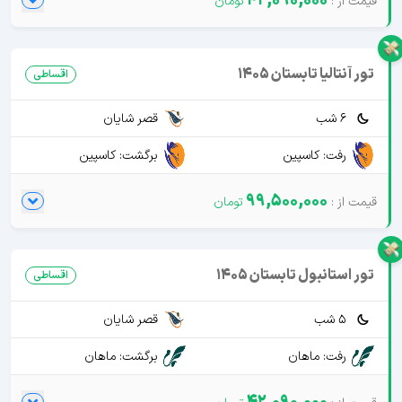
42,090,000
تور آنتالیا تابستان 1405
اقساطی
6 شب
قصر شایان
رفت: کاسپین
برگشت: کاسپین
99,500,000
تور استانبول تابستان 1405
اقساطی
5 شب
قصر شایان
رفت: ماهان
برگشت: ماهان