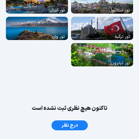
تور استانبول
تور آنتالیا
تور ترکیه
تور وان
تور ترابزون
تاکنون هیچ نظری ثبت نشده است
درج نظر