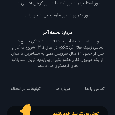
تور استانبول
تور آنتالیا
تور کوش آداسی
-
-
-
تور بدروم
تور مارماریس
تور وان
-
-
درباره لحظه آخر
وب سایت لحظه آخر با هدف ایجاد بانکی جامع در
تمامی زمینه های گردشگری در سال 1391 شروع به کار و
پس از حدود 12 سال سرویس دهی به مسافرین با بیش
از یک میلیون کاربر عضو یکی از پربازدید ترین استارتاپ
های گردشگری می باشد.
تماس با ما
درباره ما
تبلیغات در لحظه
گوش به زنگ سفر خود باشید