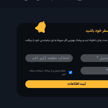
فر خود باشید
مدت زمان دلخواه ثبت و پیامک بهترین آفر مربوط به تور درخواستی خود را دریافت
مایلم ایمیل و یا پیامک خبرنامه دریافت
کنم.