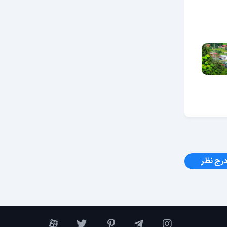
رج نظر