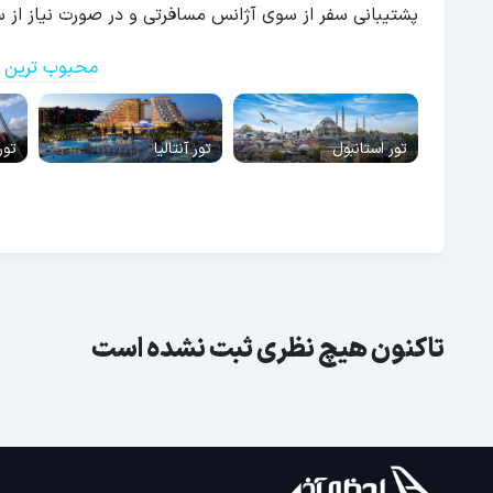
پشتیبانی سفر از سوی آژانس مسافرتی و در صورت نیاز از س
محبوب ترین ت
تور استانبول
تور آنتالیا
تور
تاکنون هیچ نظری ثبت نشده است