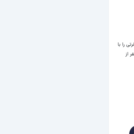
ی را با
ر از