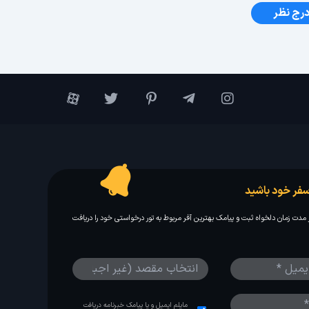
رج نظر
فر خود باشید
مدت زمان دلخواه ثبت و پیامک بهترین آفر مربوط به تور درخواستی خود را دریافت
مایلم ایمیل و یا پیامک خبرنامه دریافت