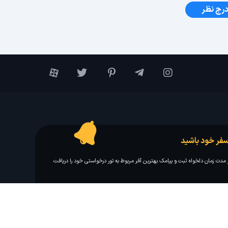
رج نظر
فر خود باشید
مدت زمان دلخواه ثبت و پیامک بهترین آفر مربوط به تور درخواستی خود را دریافت
مایلم ایمیل و یا پیامک خبرنامه دریافت