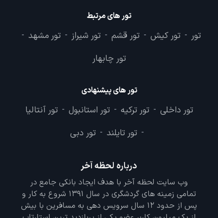
تور های مرتبط
تور
تور کیش
تور قشم
تور شیراز
تور مشهد
-
-
-
-
-
تور چابهار
تور های پیشنهادی
تور داخلی
تور ترکیه
تور استانبول
تور آنتالیا
-
-
-
تور تایلند
تور دبی
-
-
درباره لحظه آخر
وب سایت لحظه آخر با هدف ایجاد بانکی جامع در
تمامی زمینه های گردشگری در سال 1391 شروع به کار و
پس از حدود 12 سال سرویس دهی به مسافرین با بیش
از یک میلیون کاربر عضو یکی از پربازدید ترین استارتاپ