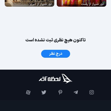
تور شیراز از رشت
تور شیراز از تبریز
تاکنون هیچ نظری ثبت نشده است
درج نظر