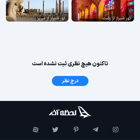
تور شیراز از رشت
تور شیراز از تبریز
تاکنون هیچ نظری ثبت نشده است
درج نظر