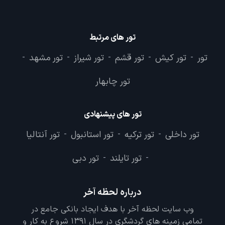
تور های مرتبط
تور
تور کیش
تور قشم
تور شیراز
تور مشهد
-
-
-
-
-
تور چابهار
تور های پیشنهادی
تور داخلی
تور ترکیه
تور استانبول
تور آنتالیا
-
-
-
تور تایلند
تور دبی
-
-
درباره لحظه آخر
وب سایت لحظه آخر با هدف ایجاد بانکی جامع در
تمامی زمینه های گردشگری در سال 1391 شروع به کار و