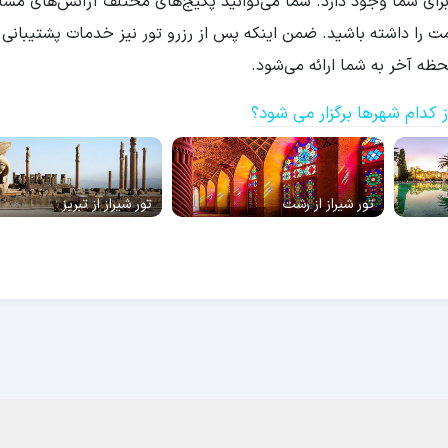
ای شما وجود دارد. شما می‌توانید پکیج‌های مختلف آژانس‌های مساف
یمت را داشته باشید. ضمن اینکه پس از رزرو تور نیز خدمات پشتیبانی 
ه آخر به شما ارائه می‌شود.
از کدام شهرها برگزار می شود؟
تور شیراز از رشت
تور شیراز از تبریز