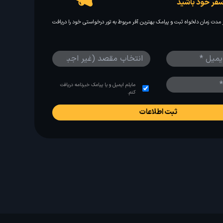
فر خود باشید
مدت زمان دلخواه ثبت و پیامک بهترین آفر مربوط به تور درخواستی خود را دریافت
مایلم ایمیل و یا پیامک خبرنامه دریافت
کنم.