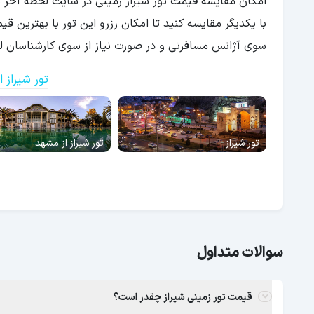
امکان مقایسه قیمت تور شیراز زمینی در سایت لحظه آخر بر
با یکدیگر مقایسه کنید تا امکان رزرو این تور با بهترین ق
سوی آژانس مسافرتی و در صورت نیاز از سوی کارشناسان لحظ
تور شیراز 
تور شیراز
تور شیراز از مشهد
سوالات متداول
قیمت تور زمینی شیراز چقدر است؟