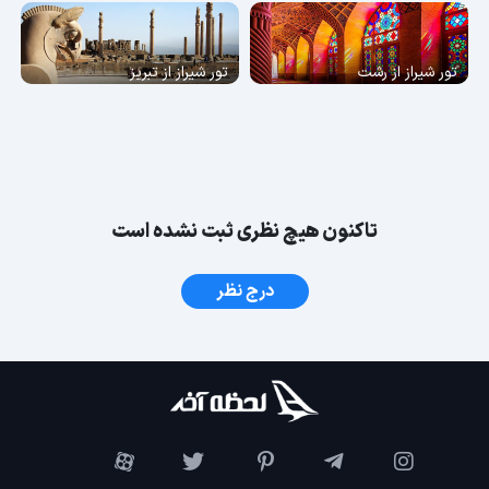
تور شیراز از رشت
تور شیراز از تبریز
تاکنون هیچ نظری ثبت نشده است
درج نظر