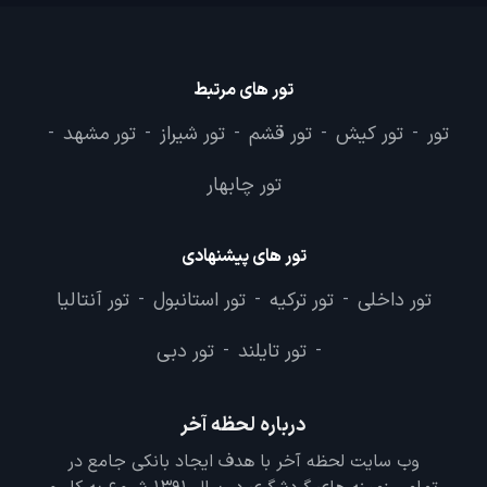
تور های مرتبط
تور
تور کیش
تور قشم
تور شیراز
تور مشهد
-
-
-
-
-
تور چابهار
تور های پیشنهادی
تور داخلی
تور ترکیه
تور استانبول
تور آنتالیا
-
-
-
تور تایلند
تور دبی
-
-
درباره لحظه آخر
وب سایت لحظه آخر با هدف ایجاد بانکی جامع در