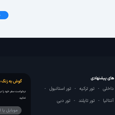
د
 های پیشنهادی
گوش به زنگ س
 داخلی
تور ترکیه
تور استانبول
-
-
-
درخواست سفر خود را در 
نمایید
آنتالیا
تور تایلند
تور دبی
-
-