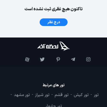
تاکنون هیچ نظری ثبت نشده است
درج نظر
تور های مرتبط
تور
تور کیش
تور قشم
تور شیراز
تور مشهد
-
-
-
-
-
تور چابهار