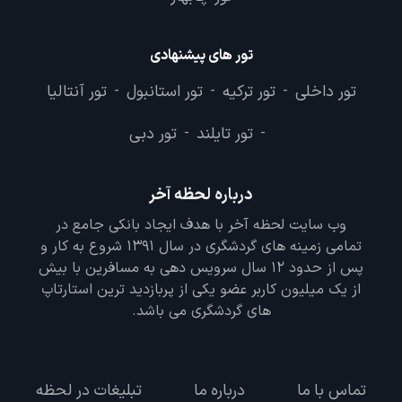
تور های پیشنهادی
تور داخلی
تور ترکیه
تور استانبول
تور آنتالیا
-
-
-
تور تایلند
تور دبی
-
-
درباره لحظه آخر
وب سایت لحظه آخر با هدف ایجاد بانکی جامع در
تمامی زمینه های گردشگری در سال 1391 شروع به کار و
پس از حدود 12 سال سرویس دهی به مسافرین با بیش
از یک میلیون کاربر عضو یکی از پربازدید ترین استارتاپ
های گردشگری می باشد.
تماس با ما
درباره ما
تبلیغات در لحظه