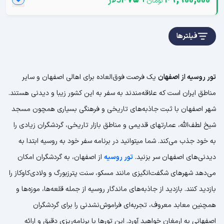
49,900,000
+
475
دلار
فیلترها
تور روسیه از اصفهان
یک فرصت فوق‌العاده برای اهالی اصفهان و سایر
مناطق ایران است که علاقه‌مندند به سفر به این کشور زیبا و دیدنی هستند.
شهر اصفهان با ثبت جاذبه‌های تاریخی و فرهنگی بسیاری همچون مسجد
شیخ لطف‌الله، عمارتهای قدیمی و مناطق بازار تاریخی، گردشگران زیادی را
به خود جذب می‌کند. شما میتوانید در برنامه سفر خود به روسیه ابتدا به
دیدنی‌های اصفهان سر بزنید.
تور روسیه
از اصفهان، به گردشگران امکان
می‌دهد شهرهای شگفت‌انگیزی مانند مسکو، سنت پترزبورگ و ولادی‌کاوکاز را
بازدید کنند. بازدید از جاذبه‌های ماندگار روسیه از جمله قلعه‌ها، موزه‌ها و
همچنین معابد معروف، تجربه‌ای فراموش‌نشدنی را برای گردشگران
اصفهانی به ارمغان خواهید آورد. این تورها با برنامه‌ریزی دقیق و ارائه