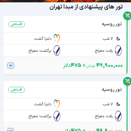
تور های پیشنهادی از مبدا تهران
تور روسیه
اقساطی
7 شب
دلنیا گشت
رفت: معراج
برگشت: معراج
49,900,000
+
475
دلار
تور روسیه
اقساطی
7 شب
دلنیا گشت
رفت: معراج
برگشت: معراج