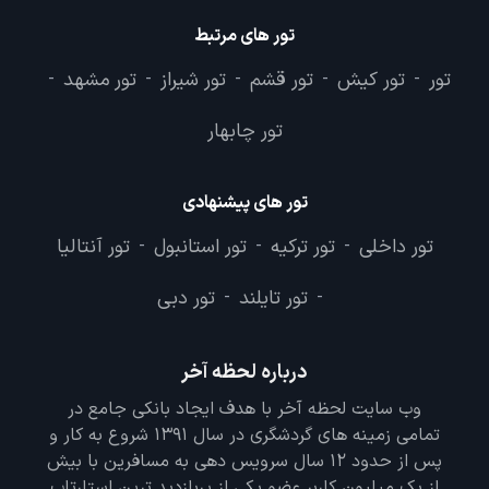
تور های مرتبط
تور
تور کیش
تور قشم
تور شیراز
تور مشهد
-
-
-
-
-
تور چابهار
تور های پیشنهادی
تور داخلی
تور ترکیه
تور استانبول
تور آنتالیا
-
-
-
تور تایلند
تور دبی
-
-
درباره لحظه آخر
وب سایت لحظه آخر با هدف ایجاد بانکی جامع در
تمامی زمینه های گردشگری در سال 1391 شروع به کار و
پس از حدود 12 سال سرویس دهی به مسافرین با بیش
از یک میلیون کاربر عضو یکی از پربازدید ترین استارتاپ