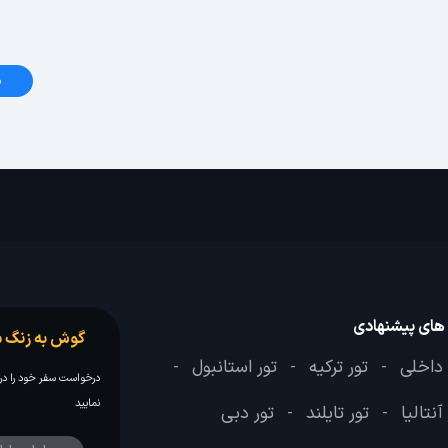
د
 های پیشنهادی
گوش به زنگ س
 داخلی
تور ترکیه
تور استانبول
-
-
-
درخواست سفر خود را در 
نمایید
آنتالیا
تور تایلند
تور دبی
-
-