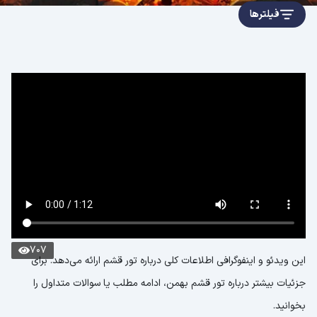
فیلترها
707
این ویدئو و اینفوگرافی اطلاعات کلی درباره تور قشم ارائه می‌دهد. برای
جزئیات بیشتر درباره تور قشم بهمن، ادامه مطلب یا سوالات متداول را
بخوانید.