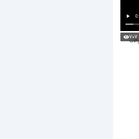
707
الات