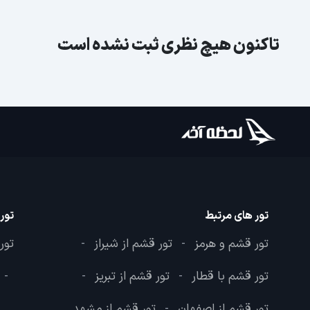
تاکنون هیچ نظری ثبت نشده است
تور های مرتبط
تور
تور قشم و هرمز
تور قشم از شیراز
تور
-
-
تور قشم با قطار
تور قشم از تبریز
-
-
-
تور قشم از اصفهان
تور قشم از مشهد
-