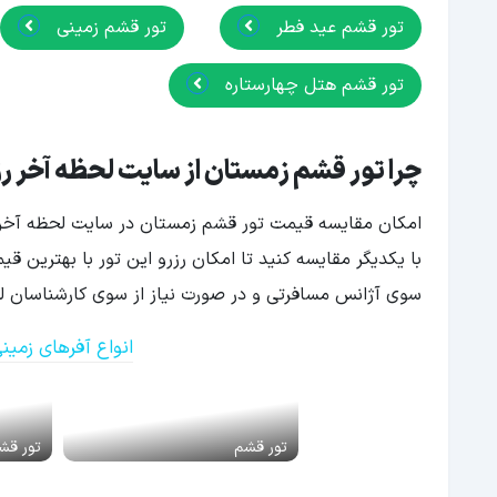
تور قشم عید فطر
تور قشم زمینی
تور قشم هتل چهارستاره
چرا تور قشم زمستان از سایت لحظه آخر ر
امکان مقایسه قیمت تور قشم زمستان در سایت لحظه آخر بر
با یکدیگر مقایسه کنید تا امکان رزرو این تور با بهترین ق
سوی آژانس مسافرتی و در صورت نیاز از سوی کارشناسان لحظ
انواع آفرهای زمی
تور قشم
تور قش