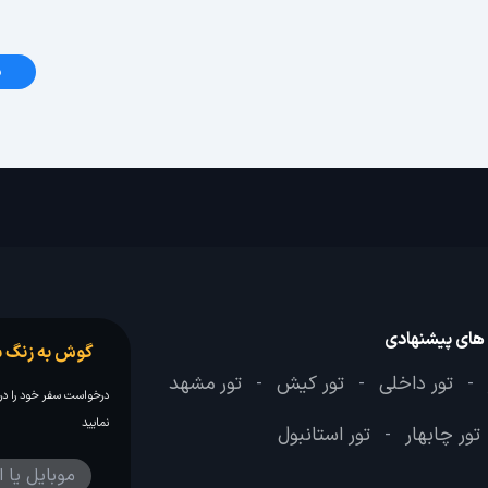
د
 های پیشنهادی
گوش به زنگ س
تور داخلی
تور کیش
تور مشهد
-
-
-
درخواست سفر خود را در 
نمایید
تور چابهار
تور استانبول
-