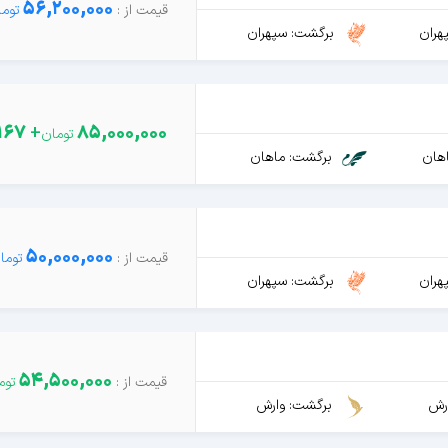
56,200,000
هران
برگشت: سپهران
167
+
85,000,000
هان
برگشت: ماهان
50,000,000
هران
برگشت: سپهران
54,500,000
رش
برگشت: وارش