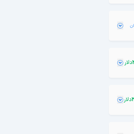
دلار
دلار