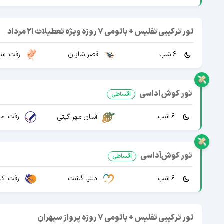
تور ترکیبی تفلیس + باتومی 7 روزه ویژه تعطیلات 21 مرداد
6 شب
قصر شایان
رفت: سپ
تور کوش اداسی
اقساطی
6 شب
رفت: مع
آسان مهر گیتی
تور کوش‌آداسی
اقساطی
6 شب
دلنیا گشت
رفت: کا
تور ترکیبی تفلیس + باتومی 7 روزه پرواز سپهران