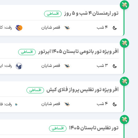
تور ارمنستان 4 شب و 5 روز
اقساطی
4 شب
قصر شایان
رفت: کا
آفر ویژه تور باتومی تابستان 1405 ایرتور
اقساطی
3 شب
قصر شایان
رفت: ایرا
آفر ویژه تور تفلیس پرواز فلای کیش
اقساطی
4 شب
قصر شایان
رفت: فل
تور تفلیس تابستان 1405
اقساطی