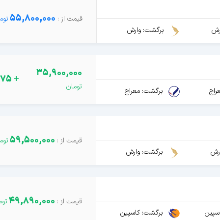
55,800,000
رش
برگشت: وارش
35,900,000
275
+
راج
برگشت: معراج
59,500,000
رش
برگشت: وارش
49,890,000
سپین
برگشت: کاسپین