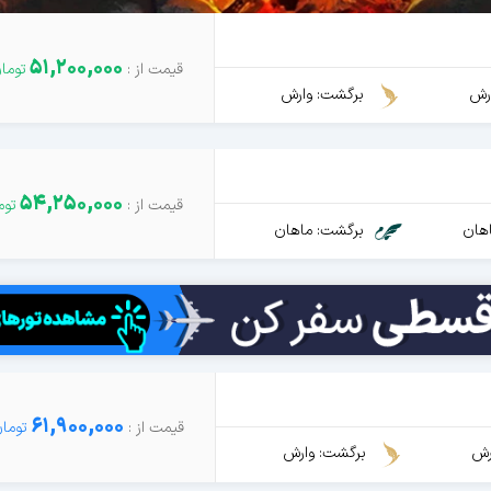
51,200,000
رش
برگشت: وارش
54,250,000
هان
برگشت: ماهان
61,900,000
رش
برگشت: وارش