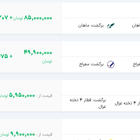
207
+
85,000,000
هان
برگشت: ماهان
49,900,000
475
+
راج
برگشت: معراج
5,950,000
برگشت: قطار 4 تخته
غزال
غزال
9,900,000