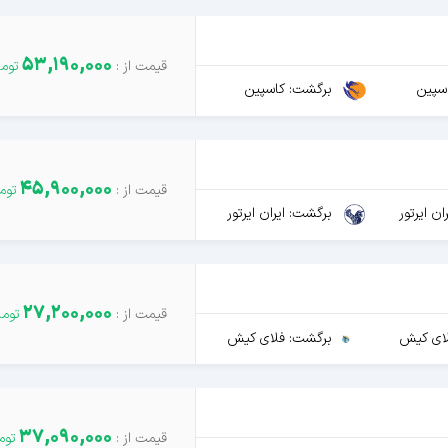
53,190,000
سپین
برگشت: کاسپین
45,900,000
ن ایرتور
برگشت: ایران ایرتور
27,200,000
ای کیش
برگشت: فلای کیش
37,090,000