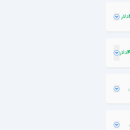
دلار
دلار