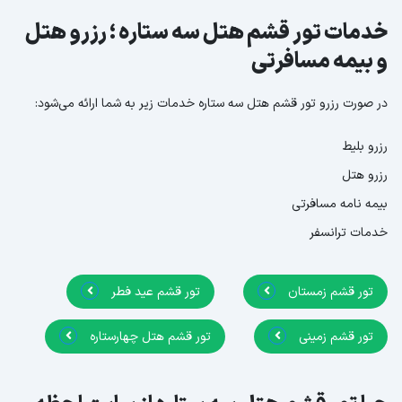
خدمات تور قشم هتل سه ستاره ؛ رزرو هتل
و بیمه مسافرتی
در صورت رزرو تور قشم هتل سه ستاره خدمات زیر به شما ارائه می‌شود:
رزرو بلیط
رزرو هتل
بیمه نامه مسافرتی
خدمات ترانسفر
تور قشم زمستان
تور قشم عید فطر
تور قشم زمینی
تور قشم هتل چهارستاره