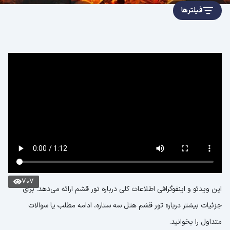
فیلترها
707
این ویدئو و اینفوگرافی اطلاعات کلی درباره تور قشم ارائه می‌دهد. برای
جزئیات بیشتر درباره تور قشم هتل سه ستاره، ادامه مطلب یا سوالات
متداول را بخوانید.