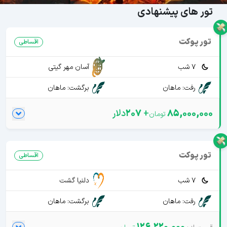
تور های پیشنهادی
تور پوکت
اقساطی
7 شب
آسان مهر گیتی
رفت: ماهان
برگشت: ماهان
85,000,000
+
207
دلار
تور پوکت
اقساطی
7 شب
دلنیا گشت
رفت: ماهان
برگشت: ماهان