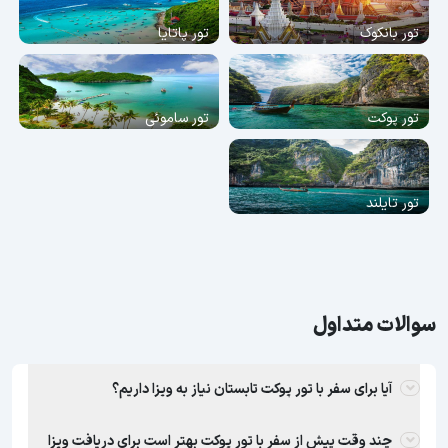
تور بانکوک
تور پاتایا
تور پوکت
تور ساموئی
تور تایلند
سوالات متداول
آیا برای سفر با تور پوکت تابستان نیاز به ویزا داریم؟
چند وقت پیش از سفر با تور پوکت بهتر است برای دریافت ویزا