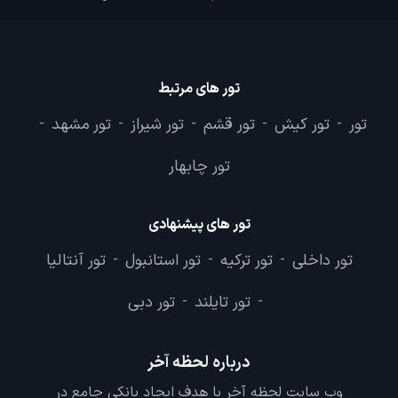
تور های مرتبط
تور
تور کیش
تور قشم
تور شیراز
تور مشهد
-
-
-
-
-
تور چابهار
تور های پیشنهادی
تور داخلی
تور ترکیه
تور استانبول
تور آنتالیا
-
-
-
تور تایلند
تور دبی
-
-
درباره لحظه آخر
وب سایت لحظه آخر با هدف ایجاد بانکی جامع در