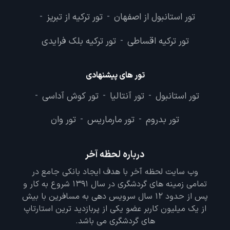
تور استانبول از اصفهان
تور ترکیه از تبریز
-
-
تور ترکیه اقساطی
تور ترکیه بلک فرایدی
-
تور های پیشنهادی
تور استانبول
تور آنتالیا
تور کوش آداسی
-
-
-
تور بدروم
تور مارماریس
تور وان
-
-
درباره لحظه آخر
وب سایت لحظه آخر با هدف ایجاد بانکی جامع در
تمامی زمینه های گردشگری در سال 1391 شروع به کار و
پس از حدود 12 سال سرویس دهی به مسافرین با بیش
از یک میلیون کاربر عضو یکی از پربازدید ترین استارتاپ
های گردشگری می باشد.