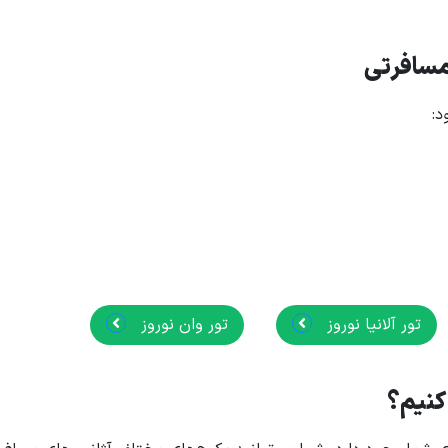
 مسافرتی
د:
تور آلانیا نوروز
تور وان نوروز
 کنیم؟