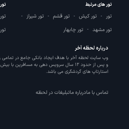
تور های مرتبط
تور
تور
تور کیش
تور قشم
تور شیراز
تور
-
-
-
-
تور مشهد
تور چابهار
تور 
-
درباره لحظه آخر
و پس از حدود 12 سال سرویس دهی به مسافرین با
استارتاپ های گردشگری می باشد.
تماس با ما
درباره ما
تبلیغات در لحظه