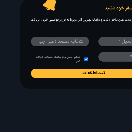
فر خود باشید
مدت زمان دلخواه ثبت و پیامک بهترین آفر مربوط به تور درخواستی خود را دریافت
مایلم ایمیل و یا پیامک خبرنامه دریافت
کنم.