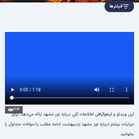
فیلترها
614
این ویدئو و اینفوگرافی اطلاعات کلی درباره تور مشهد ارائه می‌دهد. برای
جزئیات بیشتر درباره تور مشهد اردیبهشت، ادامه مطلب یا سوالات متداول را
بخوانید.