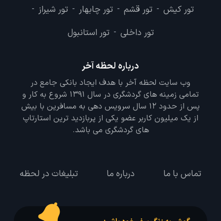
تور کیش
تور قشم
تور چابهار
تور شیراز
-
-
-
-
تور داخلی
تور استانبول
-
درباره لحظه آخر
وب سایت لحظه آخر با هدف ایجاد بانکی جامع در
تمامی زمینه های گردشگری در سال 1391 شروع به کار و
پس از حدود 12 سال سرویس دهی به مسافرین با بیش
از یک میلیون کاربر عضو یکی از پربازدید ترین استارتاپ
های گردشگری می باشد.
تماس با ما
درباره ما
تبلیغات در لحظه