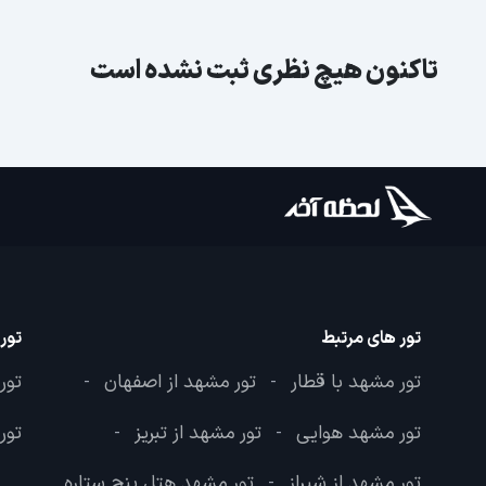
تاکنون هیچ نظری ثبت نشده است
تور های مرتبط
تور
تور مشهد با قطار
تور مشهد از اصفهان
تور
-
-
تور مشهد هوایی
تور مشهد از تبریز
تور
-
-
تور مشهد از شیراز
تور مشهد هتل پنج ستاره
-