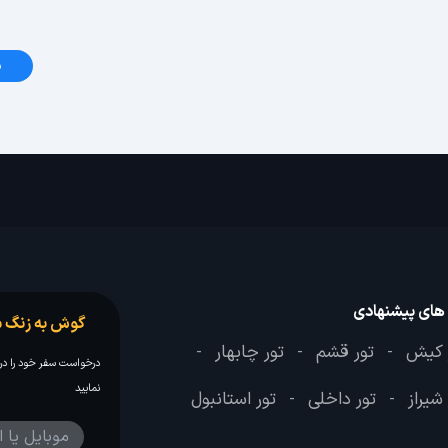
د
 های پیشنهادی
گوش به زنگ س
 کیش
تور قشم
تور چابهار
-
-
-
درخواست سفر خود را در 
نمایید
 شیراز
تور داخلی
تور استانبول
-
-