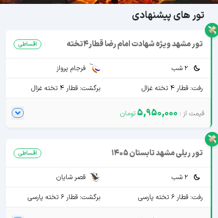
تور های پیشنهادی
تور مشهد ویژه شهادت امام رضا قطار4تخته
اقساطی
2 شب
فرجام پرواز
رفت: قطار 4 تخته غزال
برگشت: قطار 4 تخته غزال
5,950,000
تور ریلی مشهد تابستان 1405
اقساطی
2 شب
قصر شایان
رفت: قطار 6 تخته پارسی
برگشت: قطار 6 تخته پارسی