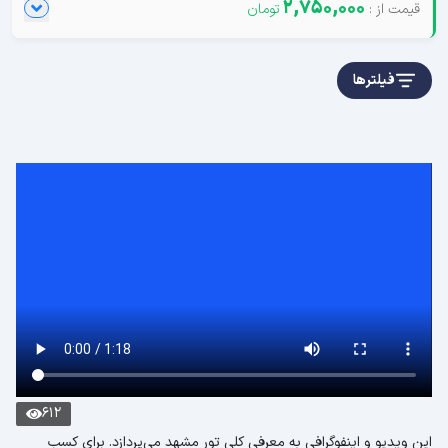
2,750,000
فیلترها
612
این ویدیو و اینفوگرافی به معرفی کلی تور مشهد می‌پردازد. برای کسب