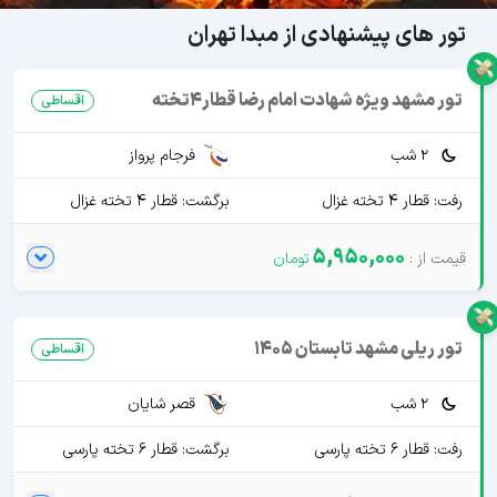
تور های پیشنهادی از مبدا تهران
تور مشهد ویژه شهادت امام رضا قطار4تخته
اقساطی
2 شب
فرجام پرواز
رفت: قطار 4 تخته غزال
برگشت: قطار 4 تخته غزال
5,950,000
تور ریلی مشهد تابستان 1405
اقساطی
2 شب
قصر شایان
رفت: قطار 6 تخته پارسی
برگشت: قطار 6 تخته پارسی