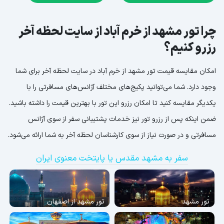
چرا تور مشهد از خرم آباد از سایت لحظه آخر
رزرو کنیم؟
امکان مقایسه قیمت تور مشهد از خرم آباد در سایت لحظه آخر برای شما
وجود دارد. شما می‌توانید پکیج‌های مختلف آژانس‌های مسافرتی را با
یکدیگر مقایسه کنید تا امکان رزرو این تور با بهترین قیمت را داشته باشید.
ضمن اینکه پس از رزرو تور نیز خدمات پشتیبانی سفر از سوی آژانس
مسافرتی و در صورت نیاز از سوی کارشناسان لحظه آخر به شما ارائه می‌شود.
سفر به مشهد مقدس یا پایتخت معنوی ایران
تور مشهد
تور مشهد از اصفهان