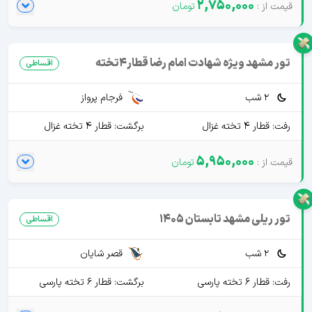
2,750,000
تور مشهد ویژه شهادت امام رضا قطار4تخته
اقساطی
2 شب
فرجام پرواز
رفت: قطار 4 تخته غزال
برگشت: قطار 4 تخته غزال
5,950,000
تور ریلی مشهد تابستان 1405
اقساطی
2 شب
قصر شایان
رفت: قطار 6 تخته پارسی
برگشت: قطار 6 تخته پارسی