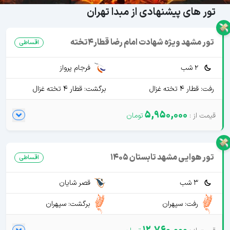
تور های پیشنهادی از مبدا تهران
تور مشهد ویژه شهادت امام رضا قطار4تخته
اقساطی
2 شب
فرجام پرواز
رفت: قطار 4 تخته غزال
برگشت: قطار 4 تخته غزال
5,950,000
تور هوایی مشهد تابستان 1405
اقساطی
3 شب
قصر شایان
رفت: سپهران
برگشت: سپهران