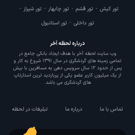
تور کیش
تور قشم
تور چابهار
تور شیراز
-
-
-
-
تور داخلی
تور استانبول
-
درباره لحظه آخر
وب سایت لحظه آخر با هدف ایجاد بانکی جامع در
تمامی زمینه های گردشگری در سال 1391 شروع به کار و
پس از حدود 12 سال سرویس دهی به مسافرین با بیش
از یک میلیون کاربر عضو یکی از پربازدید ترین استارتاپ
های گردشگری می باشد.
تماس با ما
درباره ما
تبلیغات در لحظه